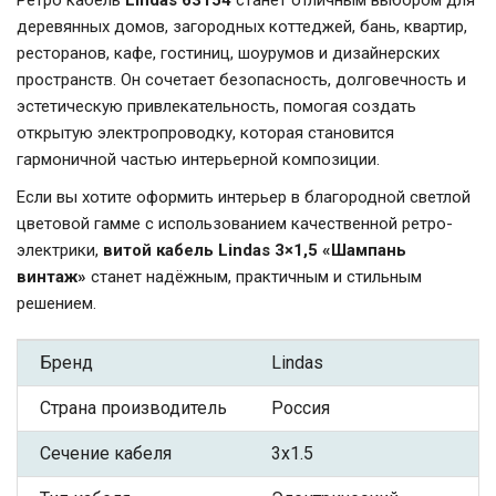
Ретро кабель
Lindas 63154
станет отличным выбором для
деревянных домов, загородных коттеджей, бань, квартир,
ресторанов, кафе, гостиниц, шоурумов и дизайнерских
пространств. Он сочетает безопасность, долговечность и
эстетическую привлекательность, помогая создать
открытую электропроводку, которая становится
гармоничной частью интерьерной композиции.
Если вы хотите оформить интерьер в благородной светлой
цветовой гамме с использованием качественной ретро-
электрики,
витой кабель Lindas 3×1,5 «Шампань
винтаж»
станет надёжным, практичным и стильным
решением.
Бренд
Lindas
Страна производитель
Россия
Сечение кабеля
3x1.5