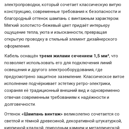
электропроводки, который сочетает классическую витую
конструкцию, современные требования к безопасности и
благородный оттенок шампань с винтажным характером.
Мягкий золотисто-бежевый цвет придаёт интерьеру
ощущение тепла, уюта и изысканности, превращая
открытую проводку в стильный элемент дизайнерского
оформления.
Кабель оснащён
тремя жилами сечением 1,5 мм²
, что
позволяет использовать его для подключения линий
освещения и другого электрооборудования, где
предусмотрено защитное заземление. Классическое витое
исполнение подчёркивает эстетику ретро-электрики,
сохраняя её традиционный внешний вид и одновременно
отвечая современным требованиям к надёжности и
долговечности.
Оттенок
«Шампань винтаж»
великолепно сочетается со
светлой и тёмной древесиной, декоративной штукатуркой,
кирпичной кладкой, природным камнем и металлической