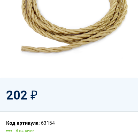
202
₽
Код артикула:
63154
В наличии