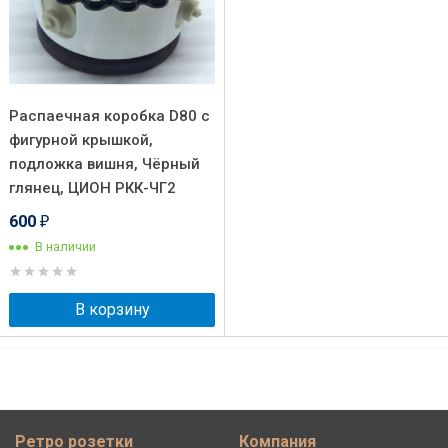
Распаечная коробка D80 с
фигурной крышкой,
подложка вишня, Чёрный
глянец, ЦИОН РКК-ЧГ2
600
₽
В наличии
В корзину
Ретро розетки
Компания