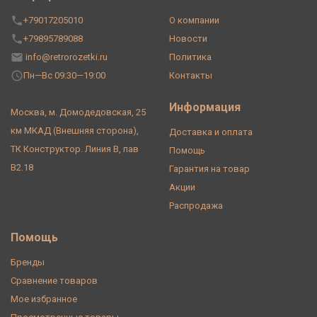
+79017205010
О компании
+79895789088
Новости
info@retrorozetki.ru
Политика
Пн—Вс 09:30—19:00
Контакты
Информация
Москва, м. Домодедовская, 25
км МКАД (Внешняя сторона),
Доставка и оплата
ТК Конструктор. Линия В, пав
Помощь
В2.18
Гарантия на товар
Акции
Распродажа
Помощь
Бренды
Сравнение товаров
Мое избранное