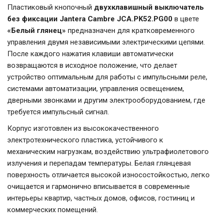
Пластиковый кнопочный
двухклавишный выключатель
без фиксации
Jantera Cambre JCA.PK52.PG00
в цвете
«Белый глянец»
предназначен для кратковременного
управления двумя независимыми электрическими цепями.
После каждого нажатия клавиши автоматически
возвращаются в исходное положение, что делает
устройство оптимальным для работы с импульсными реле,
системами автоматизации, управления освещением,
дверными звонками и другим электрооборудованием, где
требуется импульсный сигнал.
Корпус изготовлен из высококачественного
электротехнического пластика, устойчивого к
механическим нагрузкам, воздействию ультрафиолетового
излучения и перепадам температуры. Белая глянцевая
поверхность отличается высокой износостойкостью, легко
очищается и гармонично вписывается в современные
интерьеры квартир, частных домов, офисов, гостиниц и
коммерческих помещений.