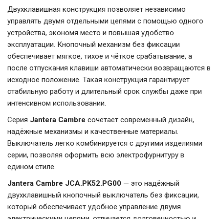
Двухклавишная конструкция позволяет независимо
управлять двумя отдельными цепями с помощью одного
устройства, экономя место и повышая удобство
эксплуатации. Кнопочный механизм без фиксации
обеспечивает мягкое, тихое и чёткое срабатывание, а
после отпускания клавиши автоматически возвращаются в
исходное положение. Такая конструкция гарантирует
стабильную работу и длительный срок службы даже при
интенсивном использовании.
Серия
Jantera Cambre
сочетает современный дизайн,
надёжные механизмы и качественные материалы.
Выключатель легко комбинируется с другими изделиями
серии, позволяя оформить всю электрофурнитуру в
едином стиле.
Jantera Cambre JCA.PK52.PG00
— это надёжный
двухклавишный кнопочный выключатель без фиксации,
который обеспечивает удобное управление двумя
электрическими цепями, отличается долговечностью и