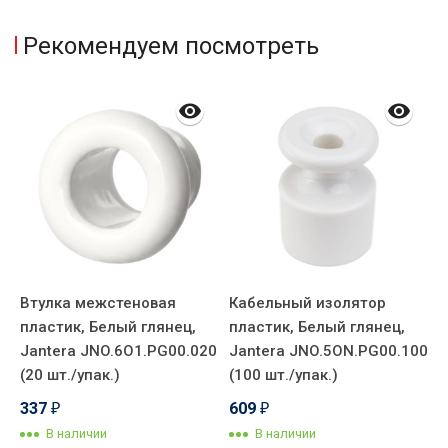
Рекомендуем посмотреть
Втулка межстеновая
Кабельный изолятор
пластик, Белый глянец,
пластик, Белый глянец,
Jantera JNO.6O1.PG00.020
Jantera JNO.5ON.PG00.100
(20 шт./упак.)
(100 шт./упак.)
337
609
₽
₽
В наличии
В наличии