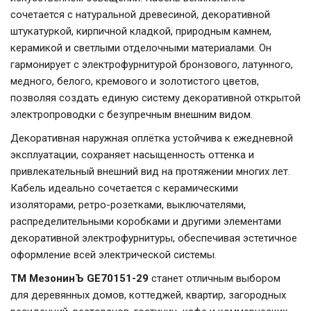
сочетается с натуральной древесиной, декоративной
штукатуркой, кирпичной кладкой, природным камнем,
керамикой и светлыми отделочными материалами. Он
гармонирует с электрофурнитурой бронзового, латунного,
медного, белого, кремового и золотистого цветов,
позволяя создать единую систему декоративной открытой
электропроводки с безупречным внешним видом.
Декоративная наружная оплётка устойчива к ежедневной
эксплуатации, сохраняет насыщенность оттенка и
привлекательный внешний вид на протяжении многих лет.
Кабель идеально сочетается с керамическими
изоляторами, ретро-розетками, выключателями,
распределительными коробками и другими элементами
декоративной электрофурнитуры, обеспечивая эстетичное
оформление всей электрической системы.
ТМ МезонинЪ GE70151-29
станет отличным выбором
для деревянных домов, коттеджей, квартир, загородных