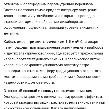
оттенком и благородным перламутровым переливом.
Светлая цветовая гамма придаёт интерьеру ощущение
тепла, лёгкости и утончённости, а открытая проводка
становится гармоничной частью дизайнерского
оформления, подчёркивая высокий уровень внимания к
деталям.
Кабель имеет
три жилы сечением 1,5 мм²
, благодаря
чему подходит для подключения осветительных приборов
и других электрических линий, где требуется трёхжильный
кабель соответствующего сечения. Классическое витое
исполнение сохраняет узнаваемую эстетику ретро-
проводки, сочетая атмосферу традиционного открытого
монтажа с современными требованиями к безопасности,
надёжности и долговечности.
Оттенок
«Бежевый перламутр»
отличается мягким
благородным цветом с лёгким перламутровым эффектом,
который красиво выглядит как при естественном, так и при
искусственном освещении. Кабель великолепно