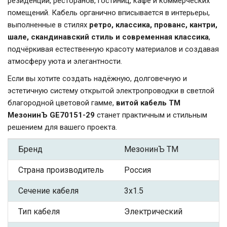
резиденций, ресторанов, гостиниц, кафе и коммерческих
помещений. Кабель органично вписывается в интерьеры,
выполненные в стилях
ретро, классика, прованс, кантри,
шале, скандинавский стиль и современная классика
,
подчёркивая естественную красоту материалов и создавая
атмосферу уюта и элегантности.
Если вы хотите создать надёжную, долговечную и
эстетичную систему открытой электропроводки в светлой
благородной цветовой гамме,
витой кабель ТМ
МезонинЪ GE70151-29
станет практичным и стильным
решением для вашего проекта.
Бренд
МезонинЪ ТМ
Страна производитель
Россия
Сечение кабеля
3x1.5
Тип кабеля
Электрический