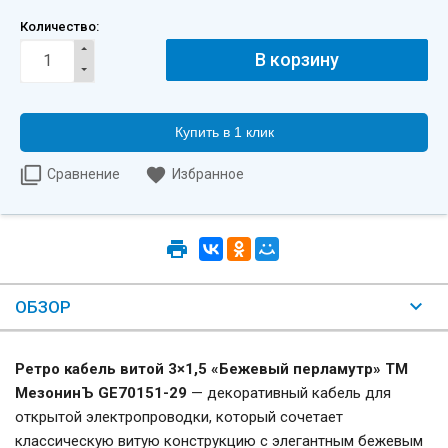
Количество:
Купить в 1 клик
Сравнение
Избранное
ОБЗОР
Ретро кабель витой 3×1,5 «Бежевый перламутр» ТМ
МезонинЪ GE70151-29
— декоративный кабель для
открытой электропроводки, который сочетает
классическую витую конструкцию с элегантным бежевым