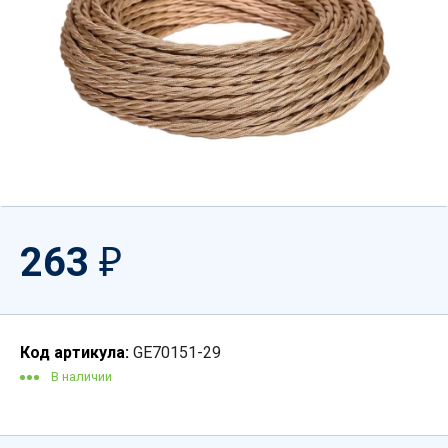
263
₽
Код артикула:
GE70151-29
В наличии