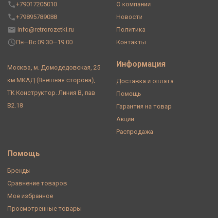
+79017205010
О компании
+79895789088
Новости
info@retrorozetki.ru
Политика
Пн—Вс 09:30—19:00
Контакты
Информация
Москва, м. Домодедовская, 25
км МКАД (Внешняя сторона),
Доставка и оплата
ТК Конструктор. Линия В, пав
Помощь
В2.18
Гарантия на товар
Акции
Распродажа
Помощь
Бренды
Сравнение товаров
Мое избранное
Просмотренные товары