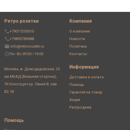
Ретро розетки
Компания
+79017205010
О компании
+79895789088
Новости
info@retrorozetki.ru
Политика
Пн—Вс 09:30—19:00
Контакты
Информация
Москва, м. Домодедовская, 25
км МКАД (Внешняя сторона),
Доставка и оплата
ТК Конструктор. Линия В, пав
Помощь
В2.18
Гарантия на товар
Акции
Распродажа
Помощь