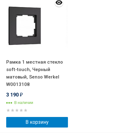
Рамка 1 местная стекло
soft-touch, Черный
матовый, Senso Werkel
W0013108
3 190
₽
В наличии
В корзину