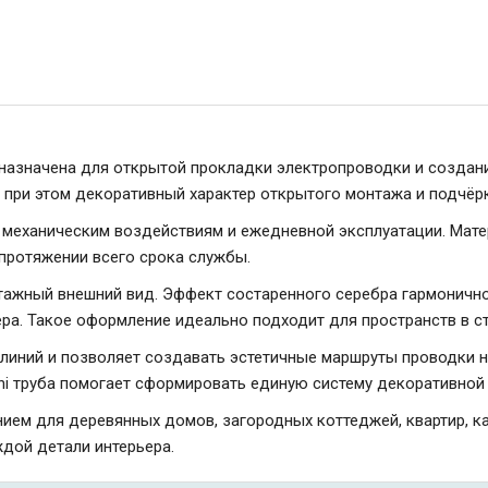
дназначена для открытой прокладки электропроводки и создани
я при этом декоративный характер открытого монтажа и подчё
к механическим воздействиям и ежедневной эксплуатации. Мате
протяжении всего срока службы.
ажный внешний вид. Эффект состаренного серебра гармонично 
. Такое оформление идеально подходит для пространств в сти
иний и позволяет создавать эстетичные маршруты проводки на 
ni труба помогает сформировать единую систему декоративно
ением для деревянных домов, загородных коттеджей, квартир, 
дой детали интерьера.