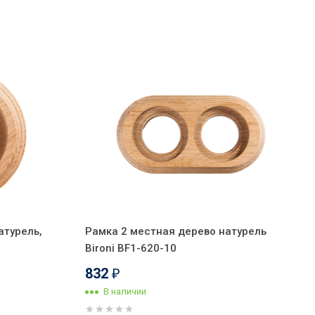
атурель,
Рамка 2 местная дерево натурель
Bironi BF1-620-10
832
₽
В наличии