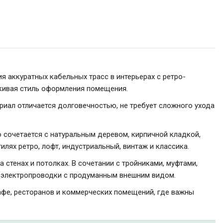
я аккуратных кабельных трасс в интерьерах с ретро-
ркивая стиль оформления помещения.
риал отличается долговечностью, не требует сложного ухода
сочетается с натуральным деревом, кирпичной кладкой,
лях ретро, лофт, индустриальный, винтаж и классика.
стенах и потолках. В сочетании с тройниками, муфтами,
й электропроводки с продуманным внешним видом.
кафе, ресторанов и коммерческих помещений, где важны