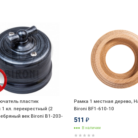
ючатель пластик
Рамка 1 местная дерево, Н
 1 кл. перекрестный (2
Bironi BF1-610-10
ебряный век Bironi B1-203-
511
₽
В наличии