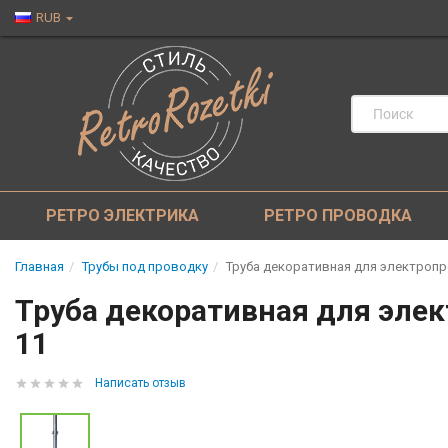
RUB
РЕТРО ЭЛЕКТРИКА
РЕТРО ПРОВОДКА
Главная
Трубы под проводку
Труба декоративная для электропро
Труба декоративная для элек
11
Написать отзыв