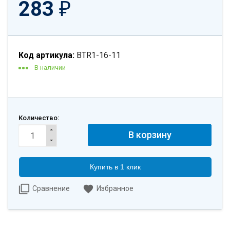
283
₽
Код артикула:
BTR1-16-11
В наличии
Количество:
Купить в 1 клик
Сравнение
Избранное