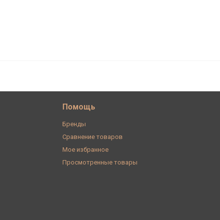
283
В корзину
₽
Помощь
Бренды
Сравнение товаров
Мое избранное
Просмотренные товары