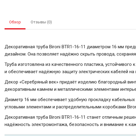
Обзор
Отзывы (0)
Декоративная труба Bironi BTR1-16-11 диаметром 16 мм пре
дизайном. Она позволяет надёжно скрыть провода, сохраня
Труба изготовлена из качественного пластика, устойчивого 
и обеспечивает надёжную защиту электрических кабелей на 
Декор «Серебряный век» придаёт изделию благородный винт
декоративным камнем и металлическими элементами интерьера
Диаметр 16 мм обеспечивает удобную прокладку кабельных л
угловыми элементами и распределительными коробками Biro
Декоративная труба Bironi BTR1-16-11 станет отличным реш
надёжность электромонтажа, безопасность и внимание к каж