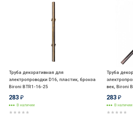
Труба декоративная для
Труба деко
электропроводки D16, пластик, бронза
электропро
Bironi BTR1-16-25
век, Bironi
283
283
₽
₽
В наличии
В наличии