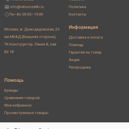
info@retrorozetki.ru
Политика
Пн—Вс 09:30—19:00
Контакты
Информация
Москва, м. Домодедовская, 25
км МКАД (Внешняя сторона),
Доставка и оплата
ТК Конструктор. Линия В, пав
Помощь
В2.18
Гарантия на товар
Акции
Распродажа
Помощь
Бренды
Сравнение товаров
Мое избранное
Просмотренные товары