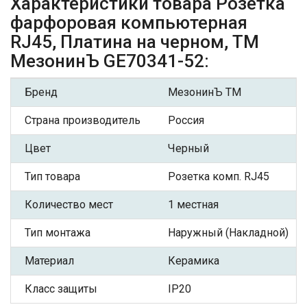
Характеристики товара Розетка
фарфоровая компьютерная
RJ45, Платина на черном, ТМ
МезонинЪ GE70341-52:
Бренд
МезонинЪ ТМ
Страна производитель
Россия
Цвет
Черный
Тип товара
Розетка комп. RJ45
Количество мест
1 местная
Тип монтажа
Наружный (Накладной)
Материал
Керамика
Класс защиты
IP20