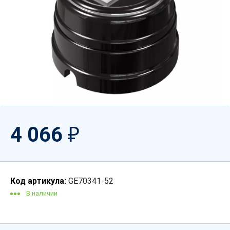
4 066
₽
Код артикула:
GE70341-52
В наличии