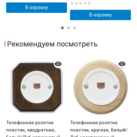
В корзину
В корзину
Рекомендуем посмотреть
Телефонная розетка
Телефонная розетка
Т
пластик, квадратная,
пластик, круглая, Белый/
п