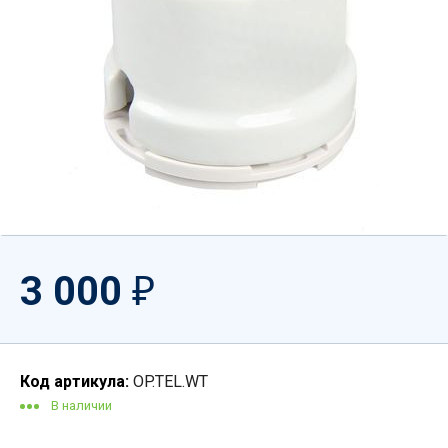
3 000
₽
Код артикула:
OP.TEL.WT
В наличии