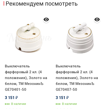
Рекомендуем посмотреть
Выключатель
Выключатель
фарфоровый 2 кл. (4
фарфоровый 2 кл. (4
положения), Золото на
положения), Золото на
белом, ТМ МезонинЪ
белом, ТМ МезонинЪ
GE70401-50
GE70407-50
3 151
3 151
₽
₽
В наличии
В наличии