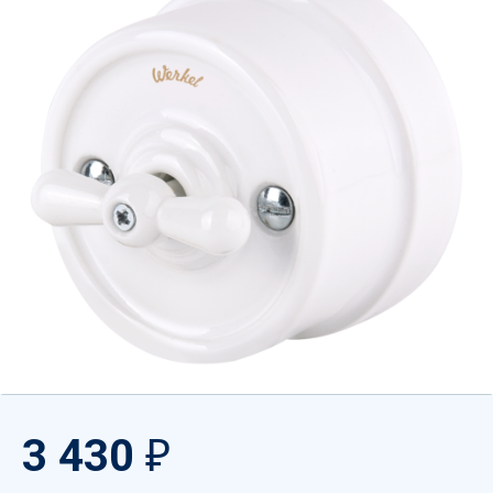
3 430
₽