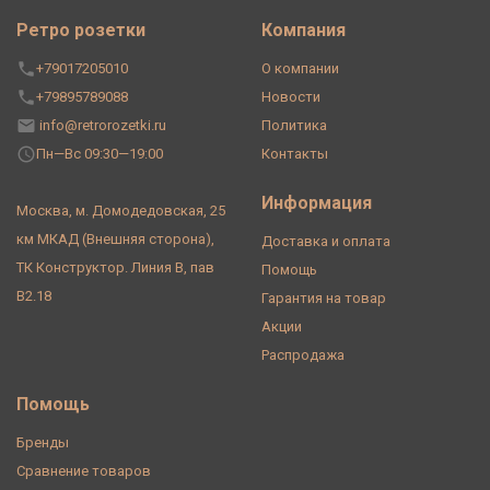
Ретро розетки
Компания
+79017205010
О компании
+79895789088
Новости
info@retrorozetki.ru
Политика
Пн—Вс 09:30—19:00
Контакты
Информация
Москва, м. Домодедовская, 25
км МКАД (Внешняя сторона),
Доставка и оплата
ТК Конструктор. Линия В, пав
Помощь
В2.18
Гарантия на товар
Акции
Распродажа
Помощь
Бренды
Сравнение товаров