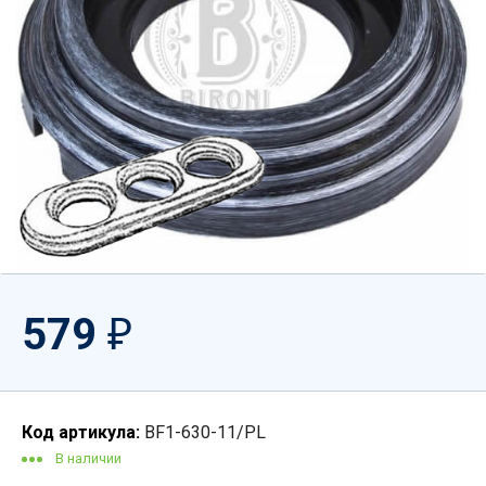
579
₽
Код артикула:
BF1-630-11/PL
В наличии