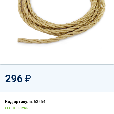
296
₽
Код артикула:
63254
В наличии