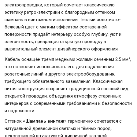
электропроводки, который сочетает классическую
эстетику ретро-электрики с благородным оттенком
шампань в винтажном исполнении. Тёплый золотисто-
бежевый цвет с мягким эффектом состаренной
поверхности придаёт интерьеру особую глубину, уют и
элегантность, превращая открытую проводку в
выразительный элемент дизайнерского оформления.
Кабель оснащён тремя медными жилами сечением 2,5 мм²,
что позволяет использовать его для подключения
розеточных линий и другого электрооборудования,
требующего обязательного заземления. Классическая
витая конструкция сохраняет традиционный внешний вид
открытой проводки, объединяя атмосферу старинных
интерьеров с современными требованиями к безопасности
и надёжности.
Оттенок
«Шампань винтаж»
гармонично сочетается с
натуральной древесиной светлых и тёмных пород,
декоративной штукатуркой, кирпичной кладкой,