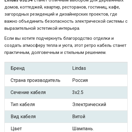
Lindas 63254
станет отличным выбором для деревянных
домов, коттеджей, квартир, ресторанов, гостиниц, кафе,
загородных резиденций и дизайнерских проектов, где
важно объединить безопасность электрической системы с
выразительной эстетикой интерьера.
Если вы хотите подчеркнуть благородство отделки и
создать атмосферу тепла и уюта, этот ретро кабель станет
практичным, долговечным и стильным решением.
Бренд
Lindas
Страна производитель
Россия
Сечение кабеля
3x2.5
Тип кабеля
Электрический
Вид кабеля
Витой
Цвет
Шампань.