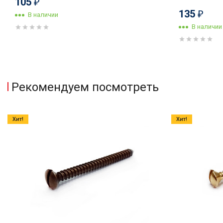
105
₽
135
₽
В наличии
В наличии
Рекомендуем посмотреть
Хит!
Хит!