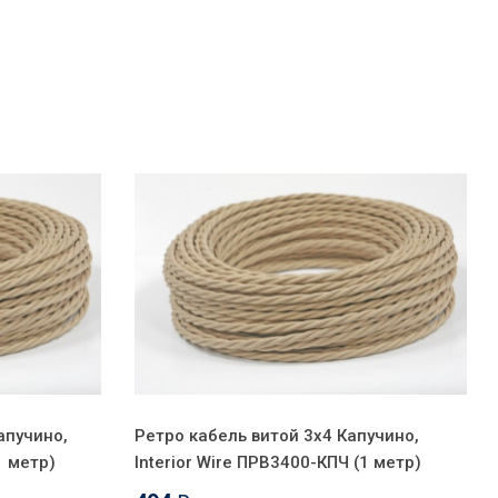
апучино,
Ретро кабель витой 3x4 Капучино,
1 метр)
Interior Wire ПРВ3400-КПЧ (1 метр)