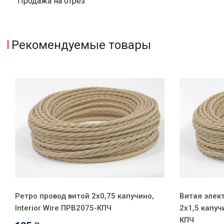
Продажа на отрез
Рекомендуемые товары
Ретро провод витой 2x0,75 капучино,
Витая элек
Interior Wire ПРВ2075-КПЧ
2x1,5 капуч
КПЧ