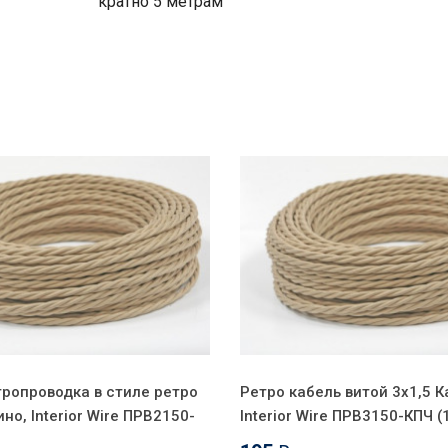
кратно 5 метрам
тропроводка в стиле ретро
Ретро кабель витой 3x1,5 К
ино, Interior Wire ПРВ2150-
Interior Wire ПРВ3150-КПЧ (