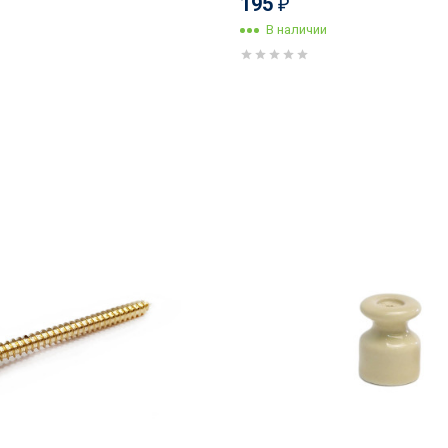
195
₽
В наличии