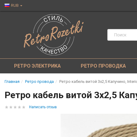
RUB
РЕТРО ЭЛЕКТРИКА
РЕТРО ПРОВОДКА
Главная
Ретро провода
Ретро кабель витой 3x2,5 Капучино, Inter
Ретро кабель витой 3x2,5 Капу
Написать отзыв