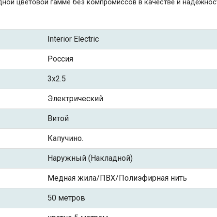
дной цветовой гамме без компромиссов в качестве и надёжнос
Interior Electric
Россия
3x2.5
Электрический
Витой
Капучино.
Наружный (Накладной)
Медная жила/ПВХ/Полиэфирная нить
50 метров