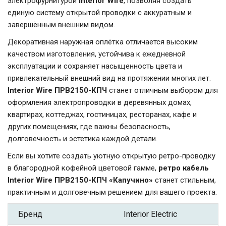
электрофурнитурой
Interior Wire
, позволяя создать
единую систему открытой проводки с аккуратным и
завершённым внешним видом.
Декоративная наружная оплётка отличается высоким
качеством изготовления, устойчива к ежедневной
эксплуатации и сохраняет насыщенность цвета и
привлекательный внешний вид на протяжении многих лет.
Interior Wire ПРВ2150-КПЧ
станет отличным выбором для
оформления электропроводки в деревянных домах,
квартирах, коттеджах, гостиницах, ресторанах, кафе и
других помещениях, где важны безопасность,
долговечность и эстетика каждой детали.
Если вы хотите создать уютную открытую ретро-проводку
в благородной кофейной цветовой гамме,
ретро кабель
Interior Wire ПРВ2150-КПЧ «Капучино»
станет стильным,
практичным и долговечным решением для вашего проекта.
Бренд
Interior Electric