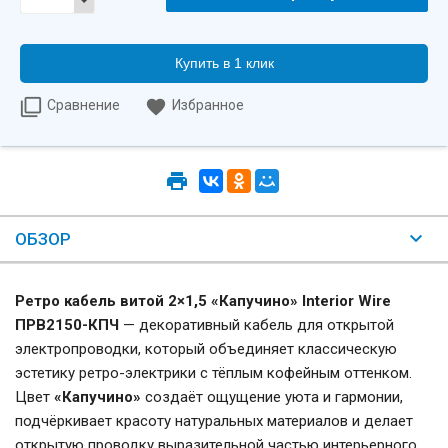
Купить в 1 клик
Сравнение
Избранное
ОБЗОР
Ретро кабель витой 2×1,5 «Капучино» Interior Wire
ПРВ2150-КПЧ
— декоративный кабель для открытой
электропроводки, который объединяет классическую
эстетику ретро-электрики с тёплым кофейным оттенком.
Цвет
«Капучино»
создаёт ощущение уюта и гармонии,
подчёркивает красоту натуральных материалов и делает
открытую проводку выразительной частью интерьерного