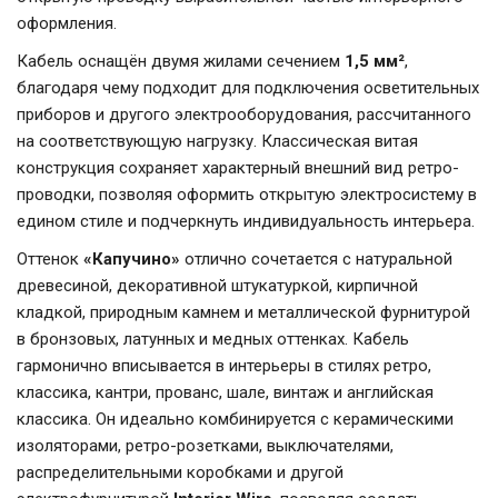
оформления.
Кабель оснащён двумя жилами сечением
1,5 мм²
,
благодаря чему подходит для подключения осветительных
приборов и другого электрооборудования, рассчитанного
на соответствующую нагрузку. Классическая витая
конструкция сохраняет характерный внешний вид ретро-
проводки, позволяя оформить открытую электросистему в
едином стиле и подчеркнуть индивидуальность интерьера.
Оттенок
«Капучино»
отлично сочетается с натуральной
древесиной, декоративной штукатуркой, кирпичной
кладкой, природным камнем и металлической фурнитурой
в бронзовых, латунных и медных оттенках. Кабель
гармонично вписывается в интерьеры в стилях ретро,
классика, кантри, прованс, шале, винтаж и английская
классика. Он идеально комбинируется с керамическими
изоляторами, ретро-розетками, выключателями,
распределительными коробками и другой