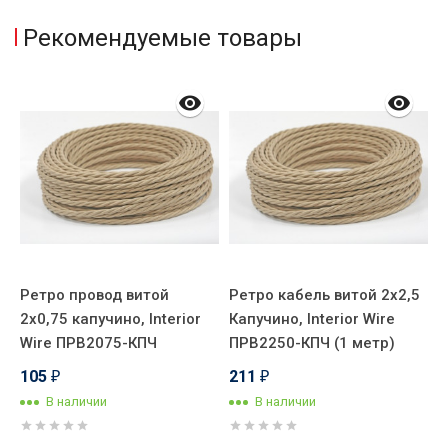
Рекомендуемые товары
Ретро провод витой
Ретро кабель витой 2x2,5
Р
2x0,75 капучино, Interior
Капучино, Interior Wire
К
Wire ПРВ2075-КПЧ
ПРВ2250-КПЧ (1 метр)
П
105
211
₽
₽
В наличии
В наличии