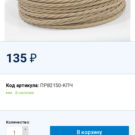
135
₽
Код артикула:
ПРВ2150-КПЧ
В наличии
Количество: