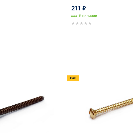
211
₽
В наличии
Хит!