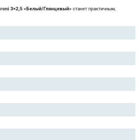
ironi 3×2,5 «Белый/Глянцевый»
станет практичным,