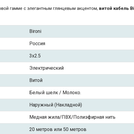
овой гамме с элегантным глянцевым акцентом,
витой кабель B
Bironi
Россия
3x2.5
Электрический
Витой
Белый шелк / Молоко.
Наружный (Накладной)
Медная жила/ПВХ/Полиэфирная нить
20 метров или 50 метров