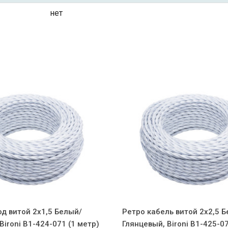
нет
д витой 2x1,5 Белый/
Ретро кабель витой 2x2,5 
Bironi B1-424-071 (1 метр)
Глянцевый, Bironi B1-425-07