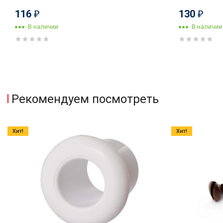
116
130
₽
₽
В наличии
В наличии
Рекомендуем посмотреть
Хит!
Хит!