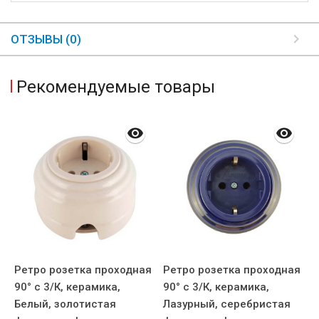
ОТЗЫВЫ (0)
Рекомендуемые товары
Ретро розетка проходная
Ретро розетка проходная
Р
90° с 3/К, керамика,
90° с 3/К, керамика,
ф
AP
Белый, золотистая
Лазурный, серебристая
р