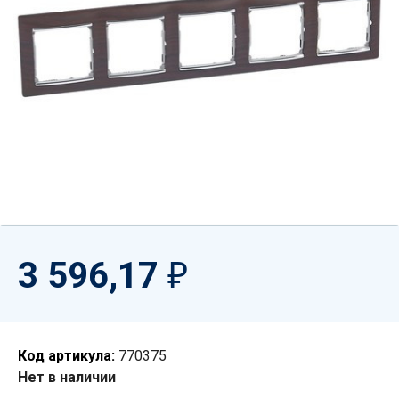
3 596,17
₽
Код артикула:
770375
Нет в наличии