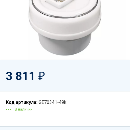
3 811
₽
Код артикула:
GE70341-49k
В наличии