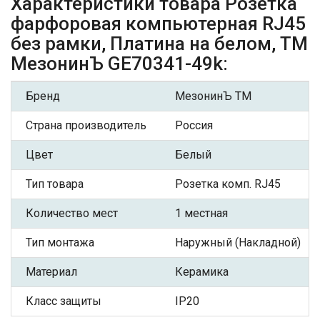
Характеристики товара Розетка
фарфоровая компьютерная RJ45
без рамки, Платина на белом, ТМ
МезонинЪ GE70341-49k:
Бренд
МезонинЪ ТМ
Страна производитель
Россия
Цвет
Белый
Тип товара
Розетка комп. RJ45
Количество мест
1 местная
Тип монтажа
Наружный (Накладной)
Материал
Керамика
Класс защиты
IP20