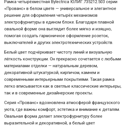
Рамка четырёхместная Bylectrica ЮЛИГ.735212.503 серии
«Прованс» в белом цвете — универсальное и элегантное
решение для оформления четырёх механизмов
электрофурнитуры в едином блоке. Благодаря плавной
овальной форме она выглядит более мягко и изящно,
помогая создать гармоничное оформление розеток,
выключателей и других электротехнических устройств.
Белый цвет подчёркивает чистоту линий и визуальную
лёгкость конструкции. Он прекрасно сочетается с любыми
материалами отделки — натуральным деревом,
декоративной штукатуркой, кирпичом, камнем и
современными интерьерными покрытиями. Такая рамка
легко вписывается как в светлые классические интерьеры,
так и в современные дизайнерские проекты.
Серия «Прованс» вдохновлена атмосферой французского
уюта, где важны комфорт, эстетика и внимание к деталям.
Овальная форма делает электрофурнитуру более
выразительной и декоративной, а белый цвет