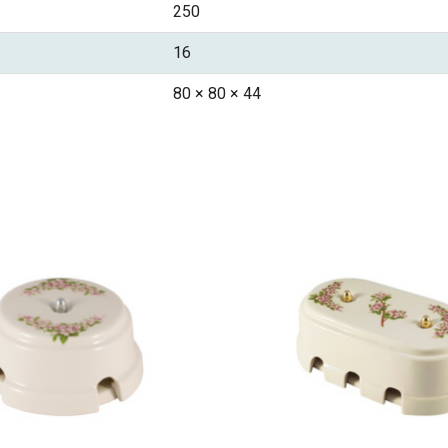
250
16
80 × 80 × 44