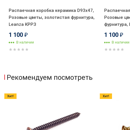
Распаечная коробка керамика D93х47,
Распаечная
Розовые цветы, золотистая фурнитура,
Розовые цв
Leanza КРРЗ
фурнитура,
1 100
1 100
₽
₽
В наличии
В наличии
Рекомендуем посмотреть
Хит!
Хит!