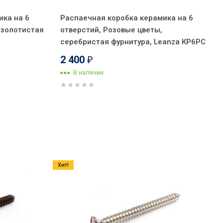
ика на 6
Распаечная коробка керамика на 6
 золотистая
отверстий, Розовые цветы,
серебристая фурнитура, Leanza КР6РС
2 400
₽
В наличии
Хит!