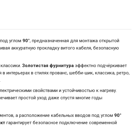
 под углом
90°
, предназначенная для монтажа открытой
чивая аккуратную прокладку витого кабеля, безопасную
 классики.
Золотистая фурнитура
эффектно подчёркивает
 интерьерах в стилях прованс, шебби-шик, классика, ретро,
.
ектрическими свойствами и устойчивостью к нагреву.
ечивает простой уход даже спустя многие годы
ентов, а расположение кабельных вводов под углом
90°
кт
гарантирует безопасное подключение современной