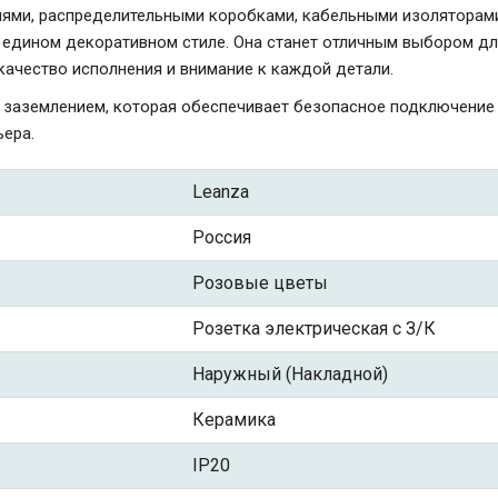
ями, распределительными коробками, кабельными изоляторами
едином декоративном стиле. Она станет отличным выбором для 
 качество исполнения и внимание к каждой детали.
с заземлением, которая обеспечивает безопасное подключение
ьера.
Leanza
Россия
Розовые цветы
Розетка электрическая с З/К
Наружный (Накладной)
Керамика
IP20