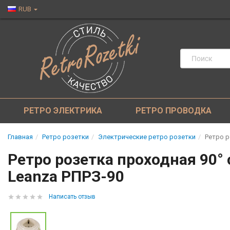
RUB
РЕТРО ЭЛЕКТРИКА
РЕТРО ПРОВОДКА
Главная
Ретро розетки
Электрические ретро розетки
Ретро р
Ретро розетка проходная 90° 
Leanza РПРЗ-90
Написать отзыв