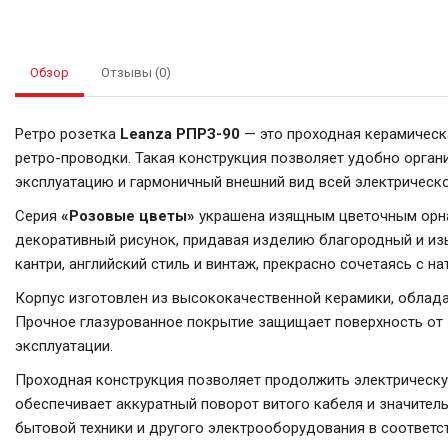
Обзор
Отзывы (0)
Ретро розетка
Leanza РПРЗ-90
— это проходная керамическ
ретро-проводки. Такая конструкция позволяет удобно орган
эксплуатацию и гармоничный внешний вид всей электрическо
Серия
«Розовые цветы»
украшена изящным цветочным орнам
декоративный рисунок, придавая изделию благородный и изыс
кантри, английский стиль и винтаж, прекрасно сочетаясь с н
Корпус изготовлен из высококачественной керамики, облад
Прочное глазурованное покрытие защищает поверхность от з
эксплуатации.
Проходная конструкция позволяет продолжить электрическу
обеспечивает аккуратный поворот витого кабеля и значите
бытовой техники и другого электрооборудования в соответ