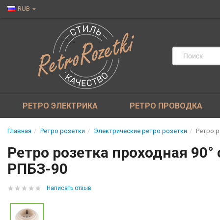
RUB
РЕТРО ЭЛЕКТРИКА
РЕТРО ПРОВОДКА
Главная
Ретро розетки
Электрические ретро розетки
Ретро р
Ретро розетка проходная 90° 
РПБЗ-90
Написать отзыв