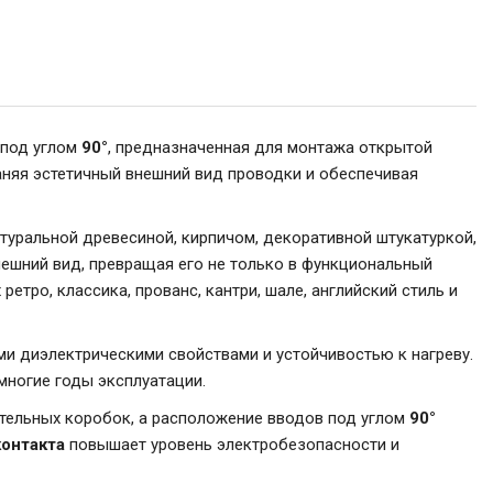
 под углом
90°
, предназначенная для монтажа открытой
аняя эстетичный внешний вид проводки и обеспечивая
туральной древесиной, кирпичом, декоративной штукатуркой,
ешний вид, превращая его не только в функциональный
етро, классика, прованс, кантри, шале, английский стиль и
и диэлектрическими свойствами и устойчивостью к нагреву.
многие годы эксплуатации.
тельных коробок, а расположение вводов под углом
90°
онтакта
повышает уровень электробезопасности и