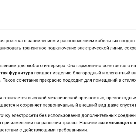
ая розетка с заземлением и расположением кабельных вводов
ганизовать транзитное подключение электрической линии, сохр
шением для любого интерьера. Она гармонично сочетается с на
тая фурнитура
придаёт изделию благородный и элегантный вн
. Такое сочетание прекрасно подходит для помещений в стилях р
я отличается высокой механической прочностью, превосходным
ищается и сохраняет первоначальный внешний вид даже спустя 
очку электросети без использования дополнительных соедини
й при изменении направления трассы. Наличие
заземляющего к
ветствии с действующими требованиями.