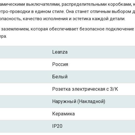
рамическими выключателями, распределительными коробками, 
етро-проводки в едином стиле. Она станет отличным выбором д
опасность, качество исполнения и эстетика каждой детали.
с заземлением, которая обеспечивает безопасное подключение
ера.
Leanza
Россия
Белый
Розетка электрическая с З/К
Наружный (Накладной)
Керамика
IP20