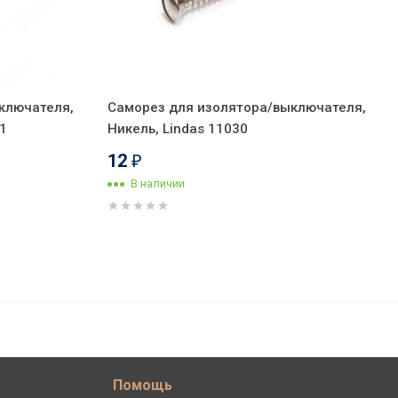
ключателя,
Саморез для изолятора/выключателя,
1
Никель, Lindas 11030
12
₽
В наличии
1 320
В корзину
₽
Помощь