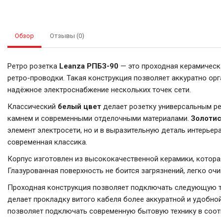
Обзор
Отзывы (0)
Ретро розетка
Leanza РПБЗ-90
— это проходная керамическ
ретро-проводки. Такая конструкция позволяет аккуратно ор
надёжное электроснабжение нескольких точек сети.
Классический
белый цвет
делает розетку универсальным ре
камнем и современными отделочными материалами.
Золотис
элемент электросети, но и в выразительную деталь интерьера
современная классика.
Корпус изготовлен из высококачественной керамики, котора
Глазурованная поверхность не боится загрязнений, легко оч
Проходная конструкция позволяет подключать следующую т
делает прокладку витого кабеля более аккуратной и удобно
позволяет подключать современную бытовую технику в соот