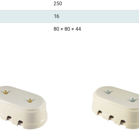
250
16
80 × 80 × 44