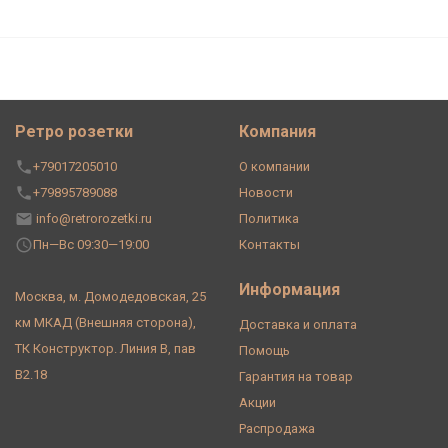
Ретро розетки
Компания
+79017205010
О компании
+79895789088
Новости
info@retrorozetki.ru
Политика
Пн—Вс 09:30—19:00
Контакты
Информация
Москва, м. Домодедовская, 25
км МКАД (Внешняя сторона),
Доставка и оплата
ТК Конструктор. Линия В, пав
Помощь
В2.18
Гарантия на товар
Акции
Распродажа