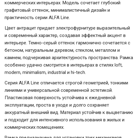
коммерческих интерьерах. Модель сочетает глубокий
графитовый оттенок, минималистичный дизайн и
практичность серии ALFA Line.
Цвет антрацит придает электрофурнитуре выразительный
и современный характер, создавая эффектный акцент в
интерьере. Темно-серый оттенок гармонично сочетается с
бетоном, натуральным деревом, стеклом, металлом и
камнем, подчеркивая архитектурность пространства. Рамка
особенно удачно смотрится в интерьерах в стилях loft,
modern, minimalism, industrial и hi-tech.
Серия ALFA Line отличается строгой геометрией, тонкими
линиями и универсальной современной эстетикой.
Пластиковая поверхность устойчива к ежедневной
эксплуатации, проста в уходе и долго сохраняет
аккуратный внешний вид. Материал устойчив к выцветанию
и подходит для интенсивного использования в жилых и
коммерческих помещениях.
Рамка предназначена для установки трех механизмов