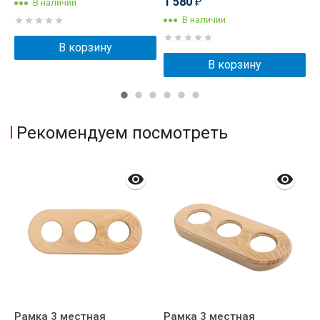
1 580
В наличии
₽
В наличии
В корзину
В корзину
Рекомендуем посмотреть
Рамка 3 местная
Рамка 3 местная
Р