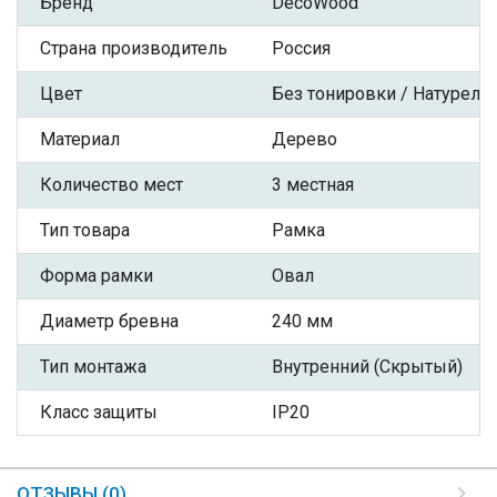
Бренд
DecoWood
Страна производитель
Россия
Цвет
Без тонировки / Натурель
Материал
Дерево
Количество мест
3 местная
Тип товара
Рамка
Форма рамки
Овал
Диаметр бревна
240 мм
Тип монтажа
Внутренний (Скрытый)
Класс защиты
IP20
ОТЗЫВЫ (0)