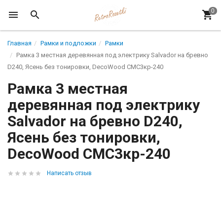
Главная
Рамки и подложки
Рамки
Рамка 3 местная деревянная под электрику Salvador на бревно
D240, Ясень без тонировки, DecoWood СМС3кр-240
Рамка 3 местная
деревянная под электрику
Salvador на бревно D240,
Ясень без тонировки,
DecoWood СМС3кр-240
Написать отзыв