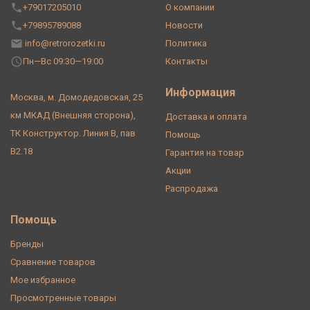
+79017205010
О компании
+79895789088
Новости
info@retrorozetki.ru
Политика
Пн—Вс 09:30—19:00
Контакты
Информация
Москва, м. Домодедовская, 25
км МКАД (Внешняя сторона),
Доставка и оплата
ТК Конструктор. Линия В, пав
Помощь
В2.18
Гарантия на товар
Акции
Распродажа
Помощь
Бренды
Сравнение товаров
Мое избранное
Просмотренные товары