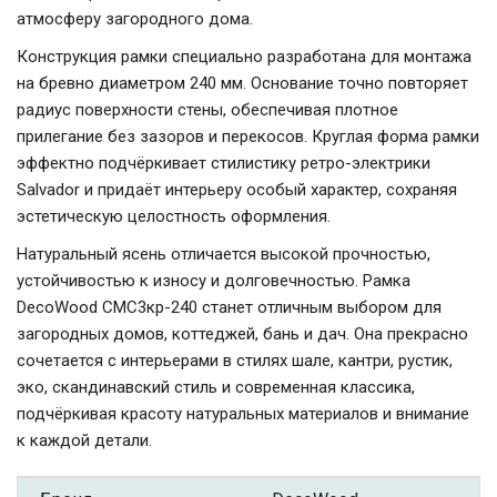
атмосферу загородного дома.
Конструкция рамки специально разработана для монтажа
на бревно диаметром 240 мм. Основание точно повторяет
радиус поверхности стены, обеспечивая плотное
прилегание без зазоров и перекосов. Круглая форма рамки
эффектно подчёркивает стилистику ретро-электрики
Salvador и придаёт интерьеру особый характер, сохраняя
эстетическую целостность оформления.
Натуральный ясень отличается высокой прочностью,
устойчивостью к износу и долговечностью. Рамка
DecoWood СМС3кр-240 станет отличным выбором для
загородных домов, коттеджей, бань и дач. Она прекрасно
сочетается с интерьерами в стилях шале, кантри, рустик,
эко, скандинавский стиль и современная классика,
подчёркивая красоту натуральных материалов и внимание
к каждой детали.