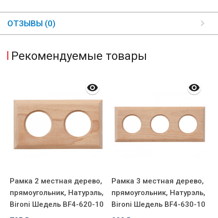
ОТЗЫВЫ (0)
Рекомендуемые товары
,
Рамка 2 местная дерево,
Рамка 3 местная дерево,
Р
,
прямоугольник, Натурэль,
прямоугольник, Натурэль,
п
0
Bironi Шедель BF4-620-10
Bironi Шедель BF4-630-10
B