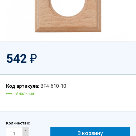
542
₽
Код артикула:
BF4-610-10
В наличии
Количество: