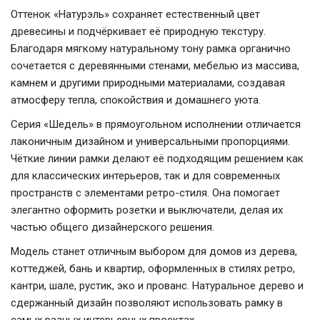
Оттенок «Натурэль» сохраняет естественный цвет
древесины и подчёркивает её природную текстуру.
Благодаря мягкому натуральному тону рамка органично
сочетается с деревянными стенами, мебелью из массива,
камнем и другими природными материалами, создавая
атмосферу тепла, спокойствия и домашнего уюта.
Серия «Шедель» в прямоугольном исполнении отличается
лаконичным дизайном и универсальными пропорциями.
Чёткие линии рамки делают её подходящим решением как
для классических интерьеров, так и для современных
пространств с элементами ретро-стиля. Она помогает
элегантно оформить розетки и выключатели, делая их
частью общего дизайнерского решения.
Модель станет отличным выбором для домов из дерева,
коттеджей, бань и квартир, оформленных в стилях ретро,
кантри, шале, рустик, эко и прованс. Натуральное дерево и
сдержанный дизайн позволяют использовать рамку в