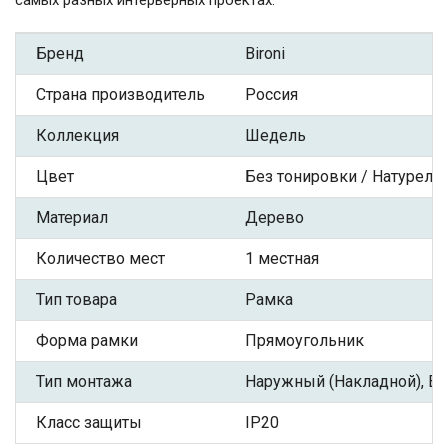
самых разных интерьерных проектах.
Бренд
Bironi
Страна производитель
Россия
Коллекция
Шедель
Цвет
Без тонировки / Натурель
Материал
Дерево
Количество мест
1 местная
Тип товара
Рамка
Форма рамки
Прямоугольник
Тип монтажа
Наружный (Накладной), Вн
Класс защиты
IP20