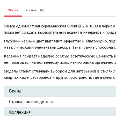
Обзор
Отзывы (0)
Рамка одноместная керамическая Bironi BF2-610-03 в чёрно
помогает создать выразительный акцент в интерьере и прид
Глубокий чёрный цвет выглядит эффектно и благородно, подч
металлическими элементами декора. Такая рамка способна ст
Керамика придаёт изделию особую эстетическую ценность и 
лет. Благодаря качественному исполнению рамка органично 
Модель станет отличным выбором для интерьеров в стилях ло
квартир, кафе, ресторанов и других пространств, где важны с
Бренд
Страна производитель
Коллекция