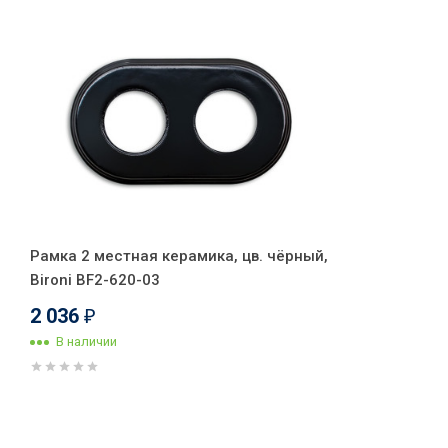
Рамка 2 местная керамика, цв. чёрный,
Bironi BF2-620-03
2 036
₽
В наличии