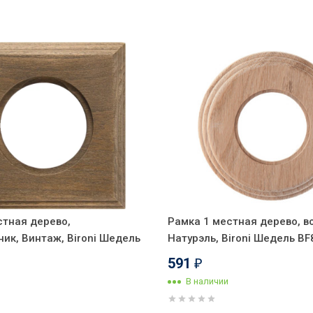
стная дерево,
Рамка 1 местная дерево, в
ик, Винтаж, Bironi Шедель
Натурэль, Bironi Шедель BF
591
₽
В наличии