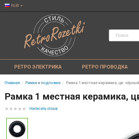
RUB
РЕТРО ЭЛЕКТРИКА
РЕТРО ПРОВОДКА
Главная
Рамки и подложки
Рамка 1 местная керамика, цв. чёрный,
Рамка 1 местная керамика, цв
Написать отзыв