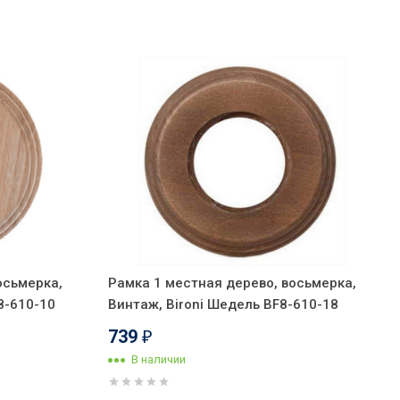
осьмерка,
Рамка 1 местная дерево, восьмерка,
8-610-10
Винтаж, Bironi Шедель BF8-610-18
739
₽
В наличии