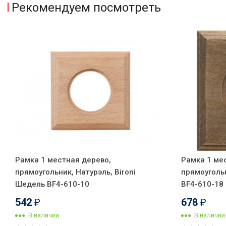
Рекомендуем посмотреть
Рамка 1 местная дерево,
Рамка 1 ме
прямоугольник, Натурэль, Bironi
прямоугольн
Шедель BF4-610-10
BF4-610-18
542
678
₽
₽
В наличии
В наличии