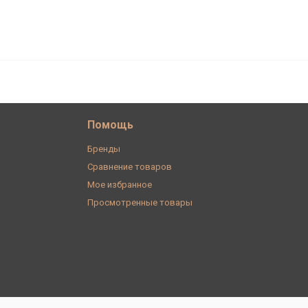
1 217
В корзину
₽
Помощь
Бренды
Сравнение товаров
Мое избранное
Просмотренные товары