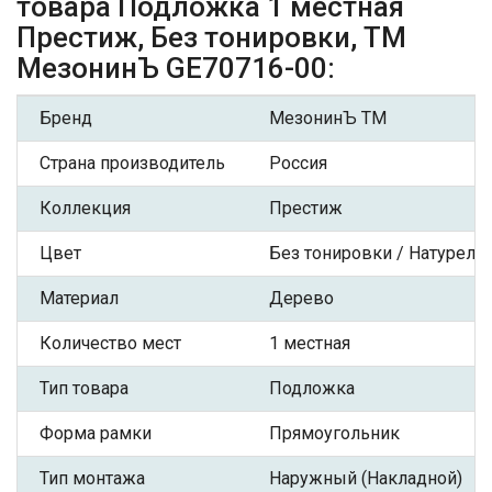
товара Подложка 1 местная
Престиж, Без тонировки, ТМ
МезонинЪ GE70716-00:
Бренд
МезонинЪ ТМ
Страна производитель
Россия
Коллекция
Престиж
Цвет
Без тонировки / Натурель
Материал
Дерево
Количество мест
1 местная
Тип товара
Подложка
Форма рамки
Прямоугольник
Тип монтажа
Наружный (Накладной)