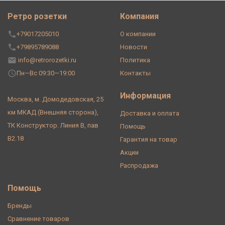
Ретро розетки
Компания
+79017205010
О компании
+79895789088
Новости
info@retrorozetki.ru
Политика
Пн—Вс 09:30—19:00
Контакты
Информация
Москва, м. Домодедовская, 25
км МКАД (Внешняя сторона),
Доставка и оплата
ТК Конструктор. Линия В, пав
Помощь
В2.18
Гарантия на товар
Акции
Распродажа
Помощь
Бренды
Сравнение товаров