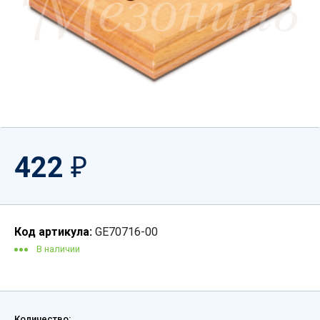
422
₽
Код артикула:
GE70716-00
В наличии
Количество: