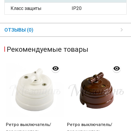
Класс защиты
IP20
ОТЗЫВЫ (0)
Рекомендуемые товары
Ретро выключатель/
Ретро выключатель/
П