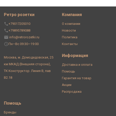
Ретро розетки
Компания
+79017205010
О компании
+79895789088
Новости
info@retrorozetki.ru
Политика
Пн—Вс 09:30—19:00
Контакты
Информация
Москва, м. Домодедовская, 25
км МКАД (Внешняя сторона),
Доставка и оплата
ТК Конструктор. Линия В, пав
Помощь
В2.18
Гарантия на товар
Акции
Распродажа
Помощь
Бренды