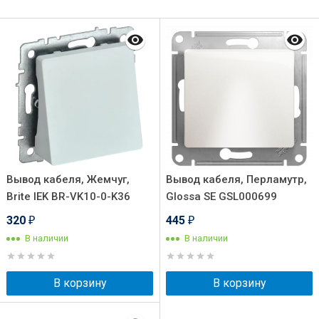
Вывод кабеля, Жемчуг,
Вывод кабеля, Перламутр,
Brite IEK BR-VK10-0-K36
Glossa SE GSL000699
320
445
₽
₽
В наличии
В наличии
В корзину
В корзину