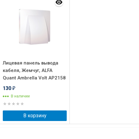
Лицевая панель вывода
кабеля, Жемчуг, ALFA
Quant Ambrella Volt AP2158
130
₽
В наличии
В корзину