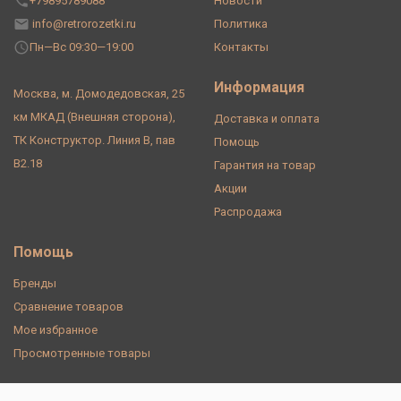
+79895789088
Новости
info@retrorozetki.ru
Политика
Пн—Вс 09:30—19:00
Контакты
Информация
Москва, м. Домодедовская, 25
км МКАД (Внешняя сторона),
Доставка и оплата
ТК Конструктор. Линия В, пав
Помощь
В2.18
Гарантия на товар
Акции
Распродажа
Помощь
Бренды
Сравнение товаров
Мое избранное
Просмотренные товары