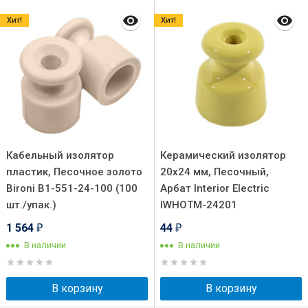
Хит!
Хит!
Кабельный изолятор
Керамический изолятор
пластик, Песочное золото
20х24 мм, Песочный,
Bironi B1-551-24-100 (100
Арбат Interior Electric
шт./упак.)
IWHOTM-24201
1 564
44
₽
₽
В наличии
В наличии
В корзину
В корзину