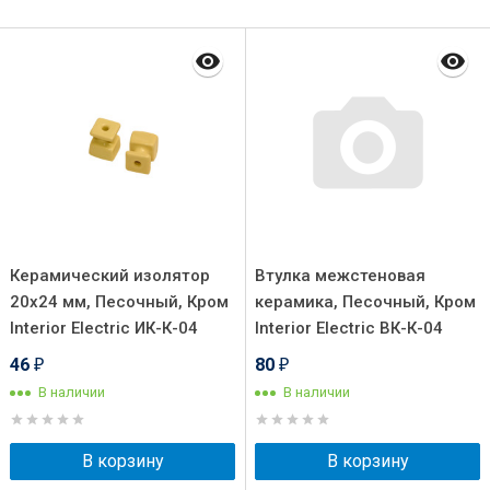
Керамический изолятор
Втулка межстеновая
20х24 мм, Песочный, Кром
керамика, Песочный, Кром
Interior Electric ИК-К-04
Interior Electric ВК-К-04
46
80
₽
₽
В наличии
В наличии
В корзину
В корзину