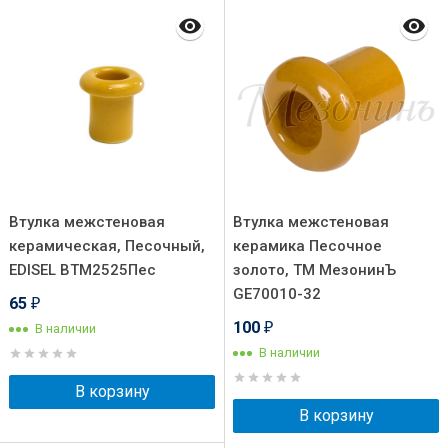
Втулка межстеновая
Втулка межстеновая
керамическая, Песочный,
керамика Песочное
EDISEL ВТМ2525Пес
золото, ТМ МезонинЪ
GE70010-32
65
₽
100
В наличии
₽
В наличии
В корзину
В корзину