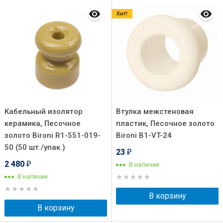
Хит!
Кабельный изолятор
Втулка межстеновая
керамика, Песочное
пластик, Песочное золото
золото Bironi R1-551-019-
Bironi B1-VT-24
50 (50 шт./упак.)
23
₽
2 480
В наличии
₽
В наличии
В корзину
В корзину