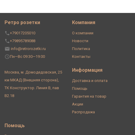
Ретро розетки
Компания
+79017205010
О компании
+79895789088
Новости
info@retrorozetki.ru
Политика
Пн—Вс 09:30—19:00
Контакты
Информация
Москва, м. Домодедовская, 25
км МКАД (Внешняя сторона),
Доставка и оплата
ТК Конструктор. Линия В, пав
Помощь
В2.18
Гарантия на товар
Акции
Распродажа
Помощь