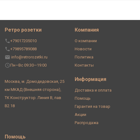
Ретро розетки
Компания
+79017205010
О компании
+79895789088
Новости
info@retrorozetki.ru
Политика
Пн—Вс 09:30—19:00
Контакты
Информация
Москва, м. Домодедовская, 25
км МКАД (Внешняя сторона),
Доставка и оплата
ТК Конструктор. Линия В, пав
Помощь
В2.18
Гарантия на товар
Акции
Распродажа
Помощь