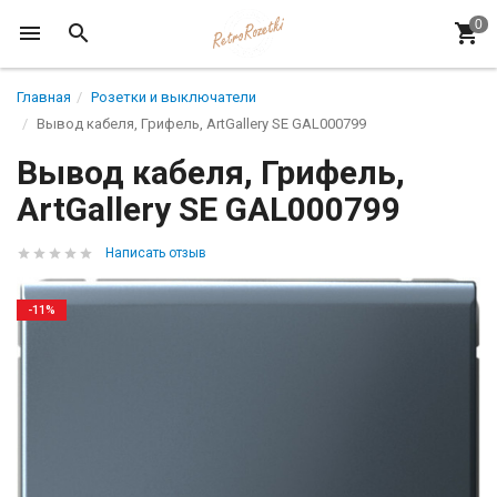
Главная
Розетки и выключатели
Вывод кабеля, Грифель, ArtGallery SE GAL000799
Вывод кабеля, Грифель,
ArtGallery SE GAL000799
Написать отзыв
-11%