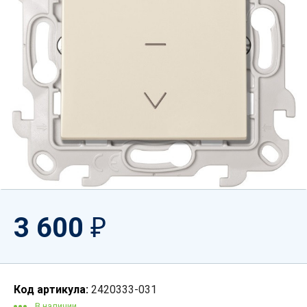
3 600
₽
Код артикула:
2420333-031
В наличии