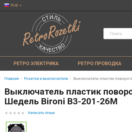
RUB
РЕТРО ЭЛЕКТРИКА
РЕТРО ПРОВОДКА
Главная
Розетки и выключатели
Выключатель пластик поворотный
Выключатель пластик поворот
Шедель Bironi B3-201-26M
Написать отзыв