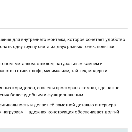
ение для внутреннего монтажа, которое сочетает удобство
чать одну группу света из двух разных точек, повышая
тоном, металлом, стеклом, натуральным камнем и
нств в стилях лофт, минимализм, хай-тек, модерн и
нных коридоров, спален и просторных комнат, где важно
щения более удобным и функциональным.
гинальность и делает её заметной деталью интерьера.
м нагрузкам. Надежная конструкция обеспечивает долгий