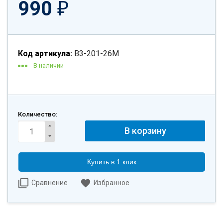
990
₽
Код артикула:
B3-201-26M
В наличии
Количество:
Купить в 1 клик
Сравнение
Избранное