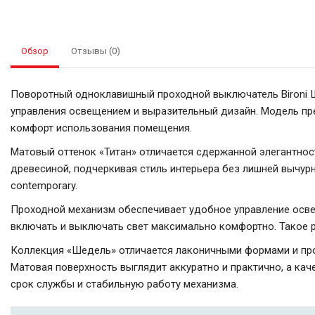
Обзор
Отзывы (0)
Поворотный одноклавишный проходной выключатель Bironi Ш
управления освещением и выразительный дизайн. Модель пре
комфорт использования помещения.
Матовый оттенок «Титан» отличается сдержанной элегантнос
древесиной, подчеркивая стиль интерьера без лишней вычурн
contemporary.
Проходной механизм обеспечивает удобное управление освещ
включать и выключать свет максимально комфортно. Такое
Коллекция «Шедель» отличается лаконичными формами и про
Матовая поверхность выглядит аккуратно и практично, а ка
срок службы и стабильную работу механизма.