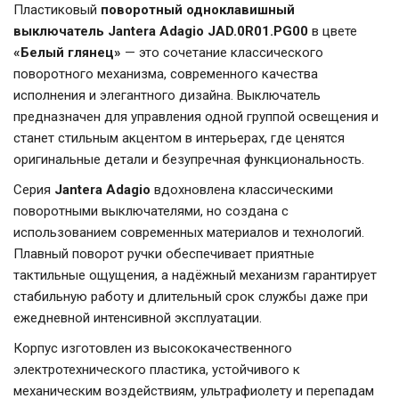
Пластиковый
поворотный одноклавишный
выключатель Jantera Adagio JAD.0R01.PG00
в цвете
«Белый глянец»
— это сочетание классического
поворотного механизма, современного качества
исполнения и элегантного дизайна. Выключатель
предназначен для управления одной группой освещения и
станет стильным акцентом в интерьерах, где ценятся
оригинальные детали и безупречная функциональность.
Серия
Jantera Adagio
вдохновлена классическими
поворотными выключателями, но создана с
использованием современных материалов и технологий.
Плавный поворот ручки обеспечивает приятные
тактильные ощущения, а надёжный механизм гарантирует
стабильную работу и длительный срок службы даже при
ежедневной интенсивной эксплуатации.
Корпус изготовлен из высококачественного
электротехнического пластика, устойчивого к
механическим воздействиям, ультрафиолету и перепадам