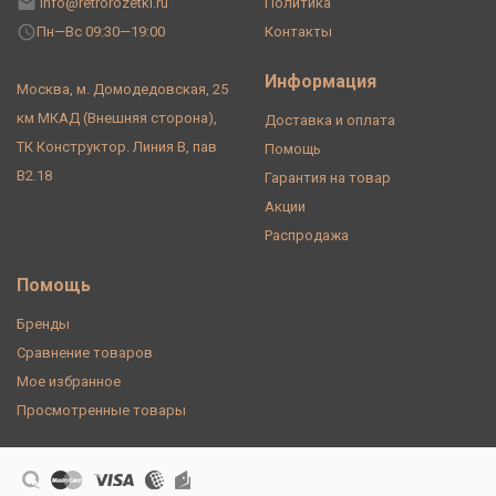
info@retrorozetki.ru
Политика
Пн—Вс 09:30—19:00
Контакты
Информация
Москва, м. Домодедовская, 25
км МКАД (Внешняя сторона),
Доставка и оплата
ТК Конструктор. Линия В, пав
Помощь
В2.18
Гарантия на товар
Акции
Распродажа
Помощь
Бренды
Сравнение товаров
Мое избранное
Просмотренные товары