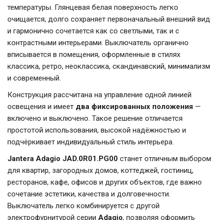
температуры. Глянцевая белая поверхность легко
очищается, долго сохраняет первоначальный внешний вид
и гармонично сочетается как со светлыми, так и с
контрастными интерьерами. Выключатель органично
вписывается в помещения, оформленные в стилях
классика, ретро, неоклассика, скандинавский, минимализм
и современный.
Конструкция рассчитана на управление одной линией
освещения и имеет
два фиксированных положения
—
включено и выключено. Такое решение отличается
простотой использования, высокой надёжностью и
подчёркивает индивидуальный стиль интерьера.
Jantera Adagio JAD.0R01.PG00
станет отличным выбором
для квартир, загородных домов, коттеджей, гостиниц,
ресторанов, кафе, офисов и других объектов, где важно
сочетание эстетики, качества и долговечности.
Выключатель легко комбинируется с другой
электрофурнитурой серии
Adagio
, позволяя оформить