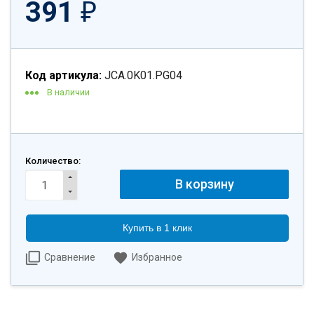
391
₽
Код артикула:
JCA.0K01.PG04
В наличии
Количество:
Купить в 1 клик
Сравнение
Избранное