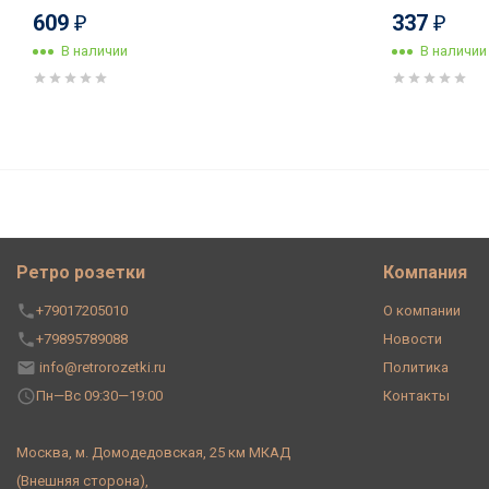
609
337
₽
₽
В наличии
В наличии
Выключатель пластик кнопоч
Jantera Cambre JCA.0K01.PG0
Ретро розетки
Компания
+79017205010
О компании
+79895789088
Новости
info@retrorozetki.ru
Политика
Пн—Вс 09:30—19:00
Контакты
Москва, м. Домодедовская, 25 км МКАД
(Внешняя сторона),