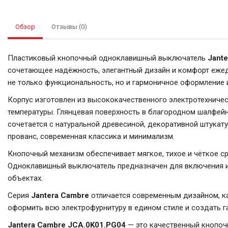
Обзор
Отзывы (0)
Пластиковый кнопочный одноклавишный выключатель
Jant
сочетающее надёжность, элегантный дизайн и комфорт еже
не только функциональность, но и гармоничное оформление 
Корпус изготовлен из высококачественного электротехничес
температуры. Глянцевая поверхность в благородном шалфей
сочетается с натуральной древесиной, декоративной штукату
прованс, современная классика и минимализм.
Кнопочный механизм обеспечивает мягкое, тихое и чёткое с
Одноклавишный выключатель предназначен для включения и 
объектах.
Серия
Jantera Cambre
отличается современным дизайном, ка
оформить всю электрофурнитуру в едином стиле и создать г
Jantera Cambre JCA.0K01.PG04
— это качественный кнопоч