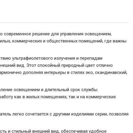
о современное решение для управления освещением,
жилых, коммерческих и общественных помещений, где важны
йствию ультрафиолетового излучения и перепадам
нешний вид. Этот спокойный природный цвет отлично
армонично дополняя интерьеры в стилях эко, скандинавский,
вление освещением и длительный срок службы.
аботу как в жилых помещениях, так и на коммерческих
ель легко сочетается с другими изделиями серии, позволяя
сть и стильный внешний вид, обеспечивая удобное