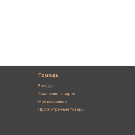
391
В корзину
₽
Помощь
Бренды
Сравнение товаров
Мое избранное
Просмотренные товары