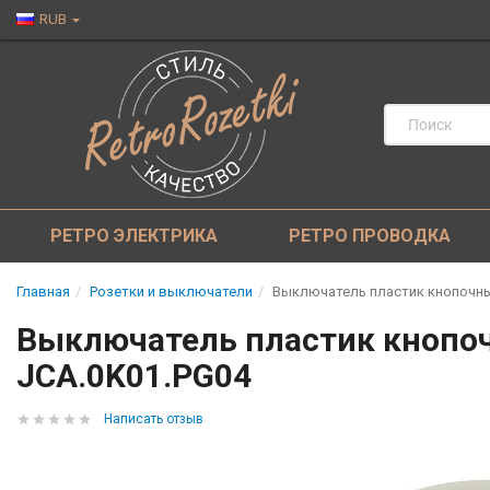
RUB
РЕТРО ЭЛЕКТРИКА
РЕТРО ПРОВОДКА
Главная
Розетки и выключатели
Выключатель пластик кнопочный
Выключатель пластик кнопоч
JCA.0K01.PG04
Написать отзыв