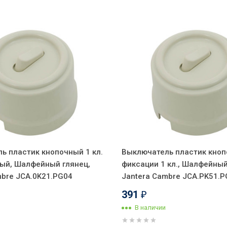
ь пластик кнопочный 1 кл.
Выключатель пластик кноп
ый, Шалфейный глянец,
фиксации 1 кл., Шалфейный
mbre JCA.0K21.PG04
Jantera Cambre JCA.PK51.
391
₽
В наличии