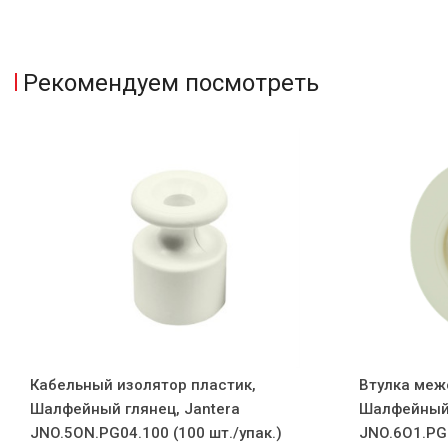
Рекомендуем посмотреть
Кабельный изолятор пластик,
Втулка меж
Шалфейный глянец, Jantera
Шалфейный 
JNO.5ON.PG04.100 (100 шт./упак.)
JNO.6O1.PG0