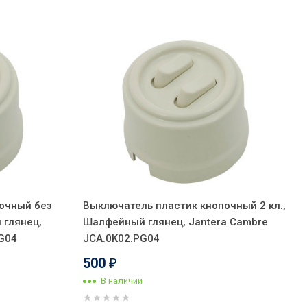
очный без
Выключатель пластик кнопочный 2 кл.,
 глянец,
Шалфейный глянец, Jantera Cambre
PG04
JCA.0K02.PG04
500
₽
В наличии