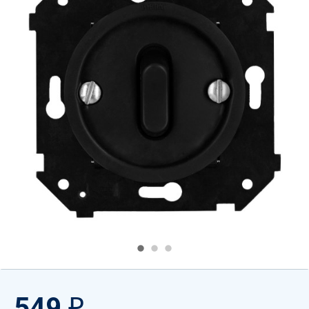
549
₽