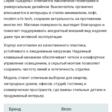
Серия «Шедель» отличается лаконичной геометрией и
универсальным дизайном. Выключатель органично
вписывается в интерьеры в стилях минимализм, лофт,
modern и hi-tech, сохраняя актуальность на протяжении
многих лет. Матовая поверхность выглядит благородно и
помогает поддерживать аккуратный внешний вид изделия
даже при активной эксплуатации.
Корпус изготовлен из качественного пластика,
устойчивого к ежедневным нагрузкам. Надежный
клавишный механизм обеспечивает четкое и комфортное
управление освещением, а скрытый монтаж позволяет
сохранить чистоту линий и эстетичность отделки.
Модель станет отличным выбором для квартир,
загородных домов, офисов, студий, гостиниц и
коммерческих пространств, где важны стильные детали и
продуманный интерьер.
Бренд
Bironi