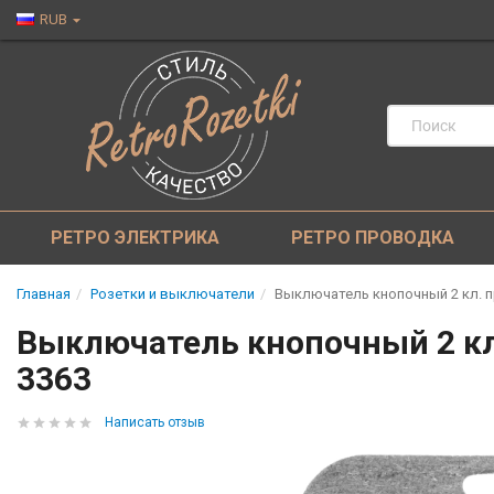
RUB
РЕТРО ЭЛЕКТРИКА
РЕТРО ПРОВОДКА
Главная
Розетки и выключатели
Выключатель кнопочный 2 кл. пр
Выключатель кнопочный 2 кл. 
3363
Написать отзыв