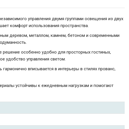
 независимого управления двумя группами освещения из двух
шает комфорт использования пространства.
ьным деревом, металлом, камнем, бетоном и современными
родуманность.
е решение особенно удобно для просторных гостиных,
ое удобство управления светом.
 гармонично вписывается в интерьеры в стилях прованс,
териалы устойчивы к ежедневным нагрузкам и помогают