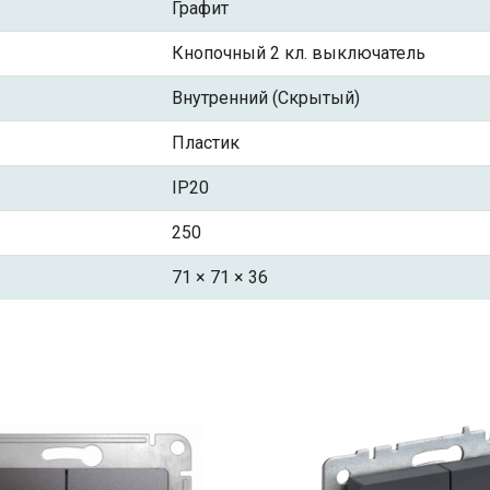
Графит
Кнопочный 2 кл. выключатель
Внутренний (Скрытый)
Пластик
IP20
250
71 × 71 × 36