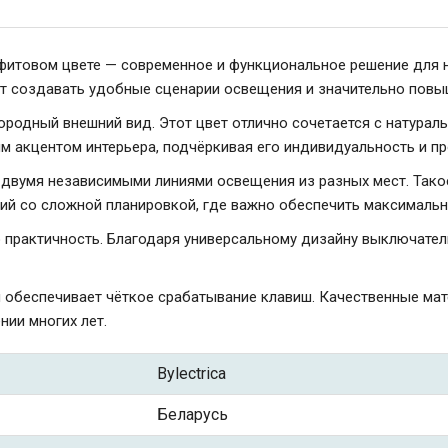
графитовом цвете — современное и функциональное решение для
т создавать удобные сценарии освещения и значительно повы
родный внешний вид. Этот цвет отлично сочетается с натурал
 акцентом интерьера, подчёркивая его индивидуальность и п
 двумя независимыми линиями освещения из разных мест. Тако
ий со сложной планировкой, где важно обеспечить максимальн
практичность. Благодаря универсальному дизайну выключатель
 обеспечивает чёткое срабатывание клавиш. Качественные ма
нии многих лет.
Bylectrica
Беларусь