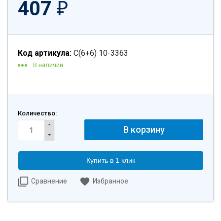
407
₽
Код артикула:
С(6+6) 10-3363
В наличии
Количество:
Купить в 1 клик
Сравнение
Избранное