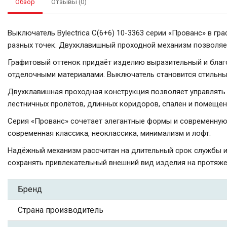
Обзор
Отзывы (0)
Выключатель Bylectrica С(6+6) 10-3363 серии «Прованс» в 
разных точек. Двухклавишный проходной механизм позволяе
Графитовый оттенок придаёт изделию выразительный и благо
отделочными материалами. Выключатель становится стильным
Двухклавишная проходная конструкция позволяет управлять
лестничных пролётов, длинных коридоров, спален и помещен
Серия «Прованс» сочетает элегантные формы и современную 
современная классика, неоклассика, минимализм и лофт.
Надёжный механизм рассчитан на длительный срок службы и
сохранять привлекательный внешний вид изделия на протяже
Бренд
Страна производитель