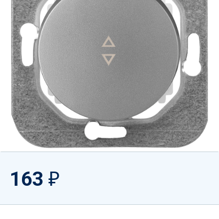
163
₽