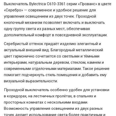
Выключатель Bylectrica С610-3361 серии «Прованс» в цвете
«Серебро» — современное и удобное решение для
управления освещением из двух точек. Проходной
кнопочный механизм позволяет включать и выключать
одну группу света из разных мест, обеспечивая
дополнительный комфорт в повседневной эксплуатации.
Серебристый оттенок придаёт изделию элегантный и
актуальный внешний вид. Благородный металлический
цвет гармонично сочетается со светлыми и тёмными
интерьерами, натуральным деревом, стеклом, камнем и
современными отделочными материалами. Такое решение
помогает подчеркнуть стиль помещения и добавить ему
визуальной выразительности.
Проходной выключатель особенно удобен для установки
в коридорах, на лестничных пролётах, в спальнях и
просторных комнатах с несколькими входами.
Возможность управления освещением из двух разных
точек делает использование света более практичным и