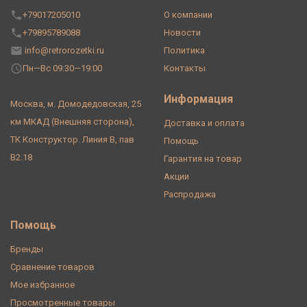
+79017205010
О компании
+79895789088
Новости
info@retrorozetki.ru
Политика
Пн—Вс 09:30—19:00
Контакты
Информация
Москва, м. Домодедовская, 25
км МКАД (Внешняя сторона),
Доставка и оплата
ТК Конструктор. Линия В, пав
Помощь
В2.18
Гарантия на товар
Акции
Распродажа
Помощь
Бренды
Сравнение товаров
Мое избранное
Просмотренные товары