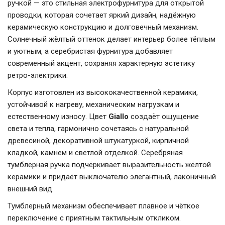
ручкой — это стильная электрофурнитура для открытой
проводки, которая сочетает яркий дизайн, надёжную
керамическую конструкцию и долговечный механизм.
Солнечный жёлтый оттенок делает интерьер более тёплым
и уютным, а серебристая фурнитура добавляет
современный акцент, сохраняя характерную эстетику
ретро-электрики.
Корпус изготовлен из высококачественной керамики,
устойчивой к нагреву, механическим нагрузкам и
естественному износу. Цвет
Giallo
создаёт ощущение
света и тепла, гармонично сочетаясь с натуральной
древесиной, декоративной штукатуркой, кирпичной
кладкой, камнем и светлой отделкой. Серебряная
тумблерная ручка подчёркивает выразительность жёлтой
керамики и придаёт выключателю элегантный, лаконичный
внешний вид.
Тумблерный механизм обеспечивает плавное и чёткое
переключение с приятным тактильным откликом.