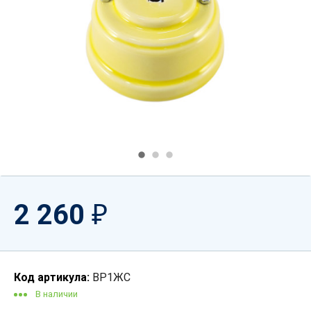
2 260
₽
Код артикула:
ВР1ЖС
В наличии