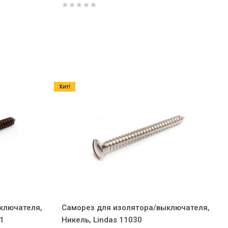
Хит!
ключателя,
Саморез для изолятора/выключателя,
1
Никель, Lindas 11030