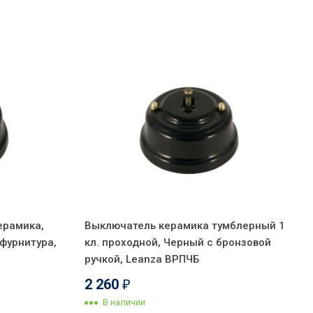
керамика,
Выключатель керамика тумблерный 1
фурнитура,
кл. проходной, Черный с бронзовой
ручкой, Leanza ВРПЧБ
2 260
₽
В наличии