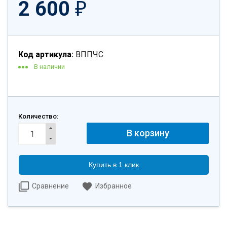
2 600
₽
Код артикула:
ВППЧС
В наличии
Количество:
Купить в 1 клик
Сравнение
Избранное