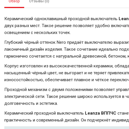
Обзор
Отзывы (0)
Керамический одноклавишный проходной выключатель
Lea
двух разных мест. Такое решение позволяет удобно включать
освещением с нескольких точек.
Глубокий чёрный оттенок Nero придаёт выключателю выразит
лаконичный дизайн изделия. Такое сочетание идеально подхо
гармонично сочетается с натуральной древесиной, бетоном,
Корпус изготовлен из высококачественной керамики, облад
насыщенный чёрный цвет, не выгорает и не теряет привлека
износостойкостью, обеспечивает плавное и чёткое переклю
Проходной механизм с двумя положениями позволяет управл
электрической сети. Такое решение широко используется в ч
долговечность и эстетика.
Керамический проходной выключатель
Leanza ВППЧС
стане
практичность и современный дизайн. Он подчеркнёт индивид