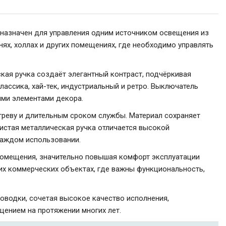
назначен для управления одним источником освещения из
нях, холлах и других помещениях, где необходимо управлять
кая ручка создаёт элегантный контраст, подчёркивая
лассика, хай-тек, индустриальный и ретро. Выключатель
ими элементами декора.
реву и длительным сроком службы. Материал сохраняет
ристая металлическая ручка отличается высокой
каждом использовании.
помещения, значительно повышая комфорт эксплуатации
угих коммерческих объектах, где важны функциональность,
водки, сочетая высокое качество исполнения,
щением на протяжении многих лет.