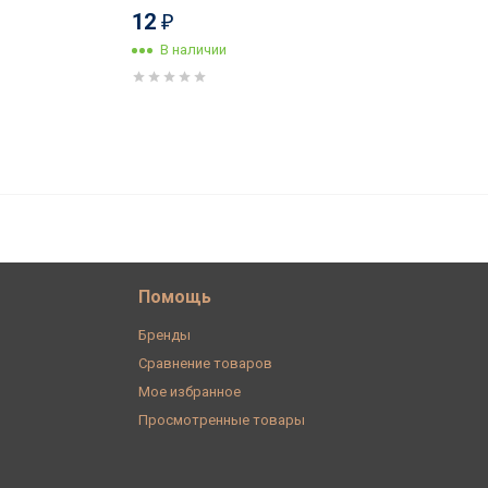
12
₽
В наличии
2 600
В корзину
₽
Помощь
Бренды
Сравнение товаров
Мое избранное
Просмотренные товары