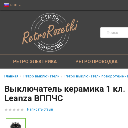
RUB
РЕТРО ЭЛЕКТРИКА
РЕТРО ПРОВОДКА
Главная
Ретро выключатели
Ретро выключатели поворотные на
Выключатель керамика 1 кл. 
Leanza ВППЧС
Написать отзыв