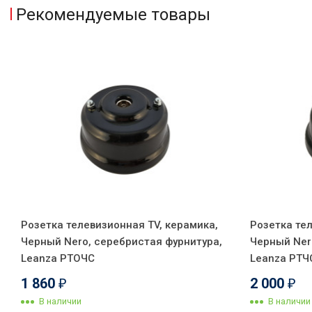
Рекомендуемые товары
Розетка телевизионная TV, керамика,
Розетка те
Черный Nero, серебристая фурнитура,
Черный Ner
Leanza РТОЧС
Leanza РТЧ
1 860
2 000
₽
₽
В наличии
В наличии