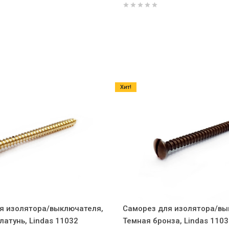
Хит!
я изолятора/выключателя,
Саморез для изолятора/вы
атунь, Lindas 11032
Темная бронза, Lindas 1103