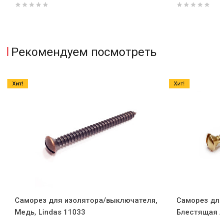
Рекомендуем посмотреть
Хит!
Хит!
Саморез для изолятора/выключателя,
Саморез дл
Медь, Lindas 11033
Блестящая л