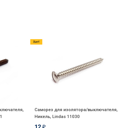
Хит!
ключателя,
Саморез для изолятора/выключателя,
1
Никель, Lindas 11030
12
₽