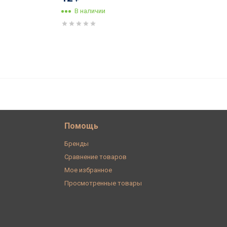
В наличии
2 600
В корзину
₽
Помощь
Бренды
Сравнение товаров
Мое избранное
Просмотренные товары