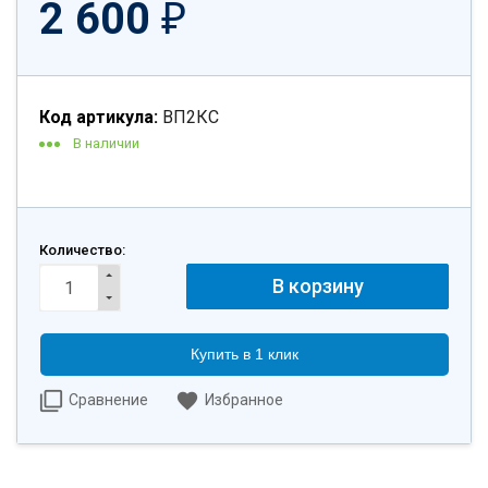
2 600
₽
Код артикула:
ВП2КС
В наличии
Количество:
Купить в 1 клик
Сравнение
Избранное