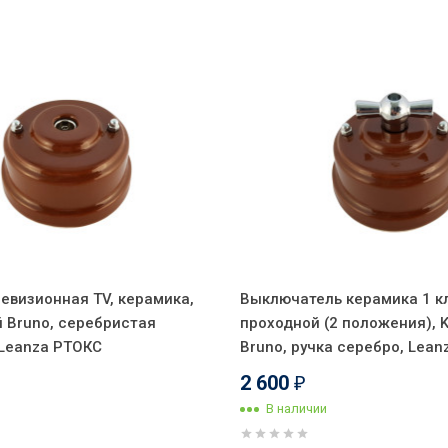
евизионная TV, керамика,
Выключатель керамика 1 кл
 Bruno, серебристая
проходной (2 положения),
 Leanza РТОКС
Bruno, ручка серебро, Lea
2 600
₽
В наличии