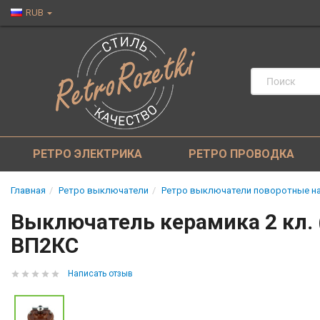
RUB
РЕТРО ЭЛЕКТРИКА
РЕТРО ПРОВОДКА
Главная
Ретро выключатели
Ретро выключатели поворотные на
Выключатель керамика 2 кл. 
ВП2КС
Написать отзыв