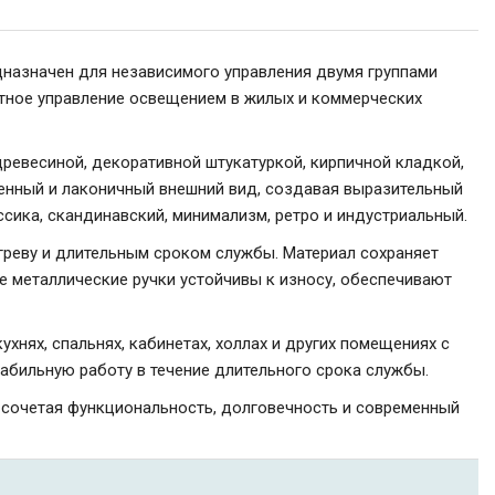
назначен для независимого управления двумя группами
ртное управление освещением в жилых и коммерческих
древесиной, декоративной штукатуркой, кирпичной кладкой,
енный и лаконичный внешний вид, создавая выразительный
ссика, скандинавский, минимализм, ретро и индустриальный.
реву и длительным сроком службы. Материал сохраняет
е металлические ручки устойчивы к износу, обеспечивают
хнях, спальнях, кабинетах, холлах и других помещениях с
абильную работу в течение длительного срока службы.
 сочетая функциональность, долговечность и современный