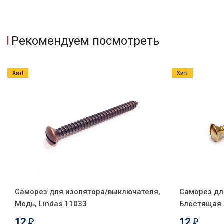
Рекомендуем посмотреть
Хит!
Хит!
Саморез для изолятора/выключателя,
Саморез дл
Медь, Lindas 11033
Блестящая л
12
12
₽
₽