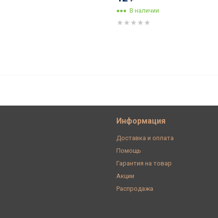
В наличии
(4 положения), Kоричневый Bruno,
Информация
Доставка и оплата
Помощь
Гарантия на товар
Акции
Распродажа