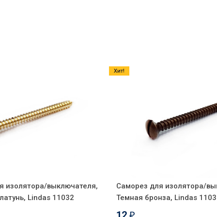
Хит!
я изолятора/выключателя,
Саморез для изолятора/вы
атунь, Lindas 11032
Темная бронза, Lindas 1103
12
₽