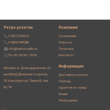
Ретро розетки
Компания
+79017205010
О компании
+79895789088
Новости
info@retrorozetki.ru
Политика
Пн—Вс 09:30—19:00
Контакты
Информация
Москва, м. Домодедовская, 25
км МКАД (Внешняя сторона),
Доставка и оплата
ТК Конструктор. Линия В, пав
Помощь
В2.18
Гарантия на товар
Акции
Распродажа