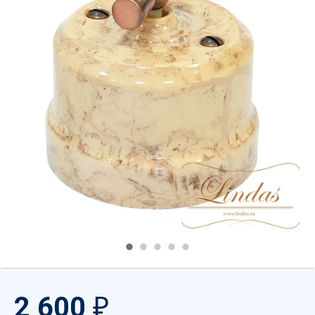
2 600
₽