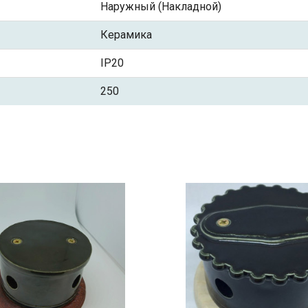
Наружный (Накладной)
Керамика
IP20
250