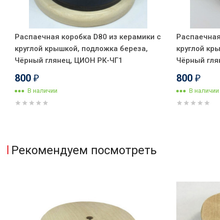
Распаечная коробка D80 из керамики с
Распаечная
круглой крышкой, подложка береза,
круглой кр
Чёрный глянец, ЦИОН РК-ЧГ1
Чёрный гля
800
800
₽
₽
В наличии
В наличии
Рекомендуем посмотреть