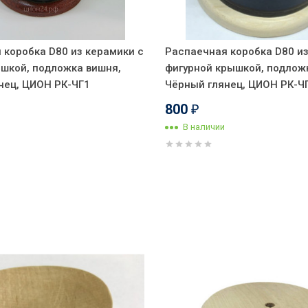
 коробка D80 из керамики с
Распаечная коробка D80 из
ышкой, подложка вишня,
фигурной крышкой, подлож
нец, ЦИОН РК-ЧГ1
Чёрный глянец, ЦИОН РК-Ч
800
₽
В наличии