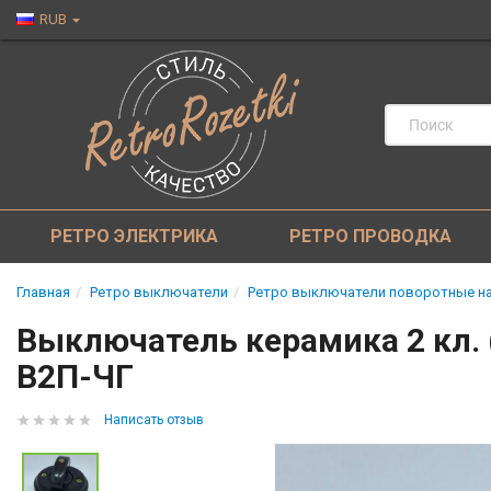
RUB
РЕТРО ЭЛЕКТРИКА
РЕТРО ПРОВОДКА
Главная
Ретро выключатели
Ретро выключатели поворотные на
Выключатель керамика 2 кл. 
В2П-ЧГ
Написать отзыв