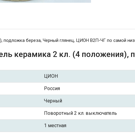
), подложка береза, Черный глянец, ЦИОН В2П-ЧГ по самой низ
ль керамика 2 кл. (4 положения), 
ЦИОН
Россия
Черный
Поворотный 2 кл. выключатель
1 местная