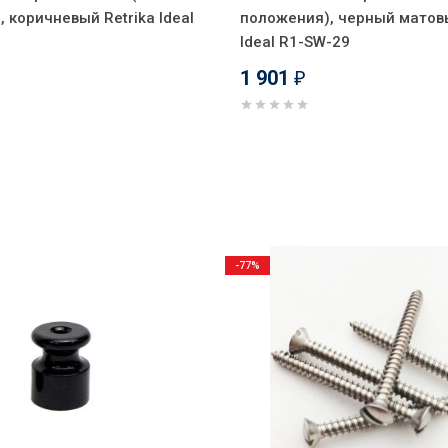
 коричневый Retrika Ideal
положения), черный матовы
Ideal R1-SW-29
1 901
₽
-77%