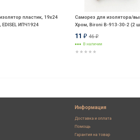
изолятор пластик, 19х24
Саморез для изолятора/вы
, EDISEL ИПЧ1924
Хром, Bironi B-913-30-2 (2 ш
11
46
₽
₽
В наличии
4 положения), черный Retrika Ideal
Информация
Доставка и оплата
Помощь
Гарантия на товар