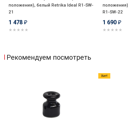
положения), белый Retrika Ideal R1-SW-
положения),
21
R1-SW-22
1 478
1 690
₽
₽
Рекомендуем посмотреть
Хит!