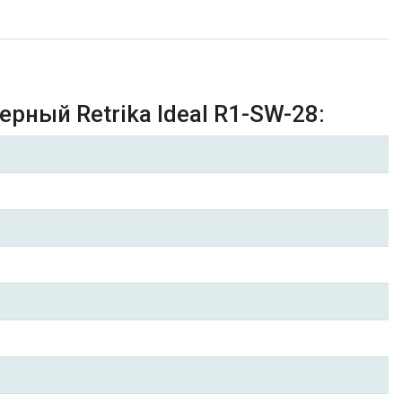
.
рный Retrika Ideal R1-SW-28: