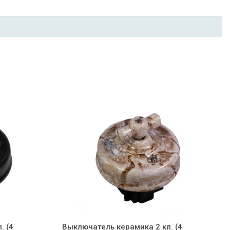
. (4
Выключатель керамика 2 кл. (4