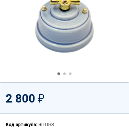
2 800
₽
Код артикула:
ВППНЗ