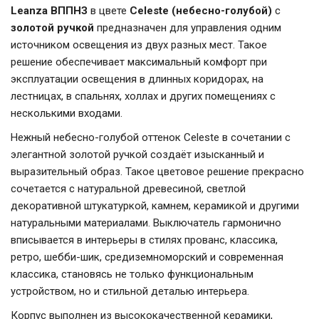
Leanza ВППНЗ
в цвете
Celeste (небесно-голубой)
с
золотой ручкой
предназначен для управления одним
источником освещения из двух разных мест. Такое
решение обеспечивает максимальный комфорт при
эксплуатации освещения в длинных коридорах, на
лестницах, в спальнях, холлах и других помещениях с
несколькими входами.
Нежный небесно-голубой оттенок Celeste в сочетании с
элегантной золотой ручкой создаёт изысканный и
выразительный образ. Такое цветовое решение прекрасно
сочетается с натуральной древесиной, светлой
декоративной штукатуркой, камнем, керамикой и другими
натуральными материалами. Выключатель гармонично
вписывается в интерьеры в стилях прованс, классика,
ретро, шебби-шик, средиземноморский и современная
классика, становясь не только функциональным
устройством, но и стильной деталью интерьера.
Корпус выполнен из высококачественной керамики,