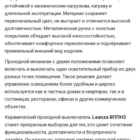
устойчивой к механическим нагрузкам, нагреву и
длительной эксплуатации. Материал сохраняет
первоначальный цвет, не выгорает и отличается высокой
долговечностью. Металлическая ручка с золотым
покрытием обладает высокой износостойкостью,
обеспечивает комфортное переключение и подчёркивает
премиальный внешний вид изделия.
Проходной механизм с двумя положениями позволяет
включать и выключать один осветительный прибор из двух
разных точек помещения. Такое решение делает
управление освещением более удобным и широко
используется как в частных домах и квартирах, так и в
гостиницах, ресторанах, офисах и других коммерческих
объектах.
Керамический проходной выключатель
Leanza ВППНЗ
станет прекрасным выбором для тех, кто ценит сочетание
функциональности, долговечности и безупречного
дизайна. Он идеально дополнит систему открытой ретро-