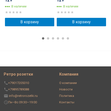
12
12
₽
₽
В наличии
В наличии
В корзину
В корзину
Ретро розетки
Компания
+79017205010
О компании
+79895789088
Новости
info@retrorozetki.ru
Политика
Пн—Вс 09:30—19:00
Контакты