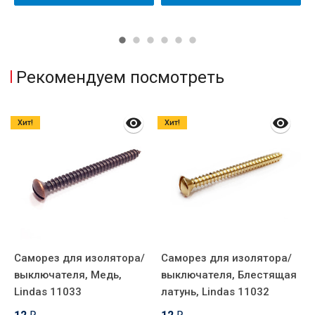
Рекомендуем посмотреть
Хит!
Хит!
Саморез для изолятора/
Саморез для изолятора/
С
выключателя, Медь,
выключателя, Блестящая
в
Lindas 11033
латунь, Lindas 11032
б