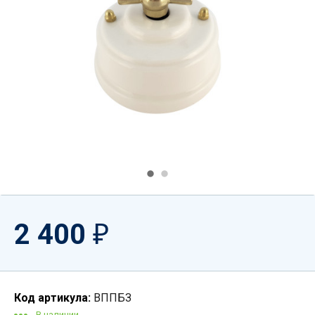
2 400
₽
Код артикула:
ВППБЗ
В наличии