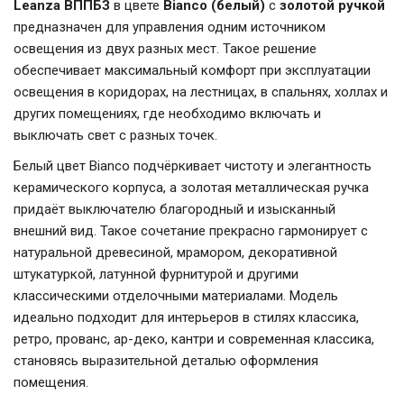
Leanza ВППБЗ
в цвете
Bianco (белый)
с
золотой ручкой
предназначен для управления одним источником
освещения из двух разных мест. Такое решение
обеспечивает максимальный комфорт при эксплуатации
освещения в коридорах, на лестницах, в спальнях, холлах и
других помещениях, где необходимо включать и
выключать свет с разных точек.
Белый цвет Bianco подчёркивает чистоту и элегантность
керамического корпуса, а золотая металлическая ручка
придаёт выключателю благородный и изысканный
внешний вид. Такое сочетание прекрасно гармонирует с
натуральной древесиной, мрамором, декоративной
штукатуркой, латунной фурнитурой и другими
классическими отделочными материалами. Модель
идеально подходит для интерьеров в стилях классика,
ретро, прованс, ар-деко, кантри и современная классика,
становясь выразительной деталью оформления
помещения.