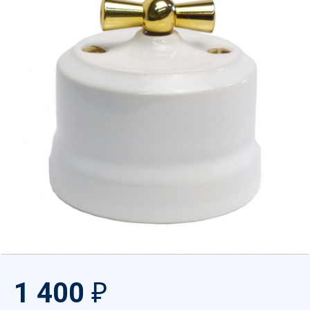
1 400
₽