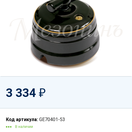
3 334
₽
Код артикула:
GE70401-53
В наличии