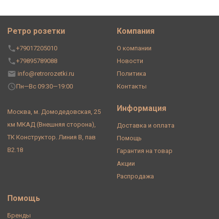
Ретро розетки
Компания
+79017205010
О компании
+79895789088
Новости
info@retrorozetki.ru
Политика
Пн—Вс 09:30—19:00
Контакты
Информация
Москва, м. Домодедовская, 25
км МКАД (Внешняя сторона),
Доставка и оплата
ТК Конструктор. Линия В, пав
Помощь
В2.18
Гарантия на товар
Акции
Распродажа
Помощь
Бренды