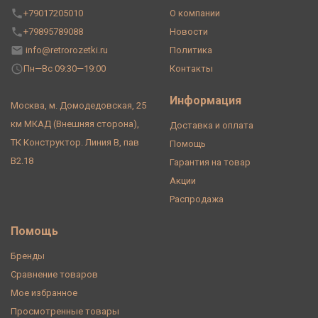
+79017205010
О компании
+79895789088
Новости
info@retrorozetki.ru
Политика
Пн—Вс 09:30—19:00
Контакты
Информация
Москва, м. Домодедовская, 25
км МКАД (Внешняя сторона),
Доставка и оплата
ТК Конструктор. Линия В, пав
Помощь
В2.18
Гарантия на товар
Акции
Распродажа
Помощь
Бренды
Сравнение товаров
Мое избранное
Просмотренные товары