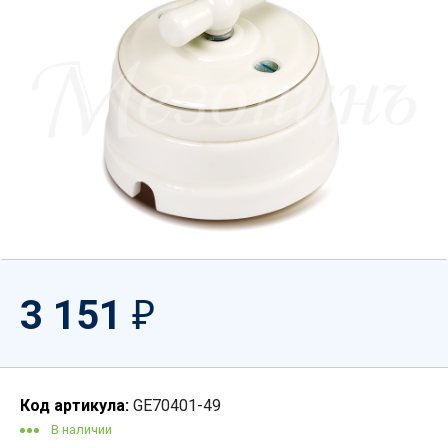
3 151
₽
Код артикула:
GE70401-49
В наличии